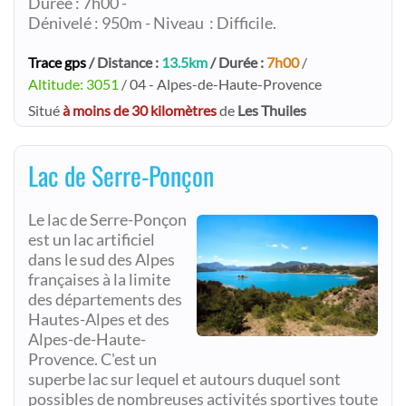
Durée : 7h00 -
Dénivelé : 950m - Niveau : Difficile.
Trace gps
/ Distance :
13.5km
/ Durée :
7h00
/
Altitude: 3051
/ 04 - Alpes-de-Haute-Provence
Situé
à moins de 30 kilomètres
de
Les Thuiles
Lac de Serre-Ponçon
Le lac de Serre-Ponçon
est un lac artificiel
dans le sud des Alpes
françaises à la limite
des départements des
Hautes-Alpes et des
Alpes-de-Haute-
Provence. C'est un
superbe lac sur lequel et autours duquel sont
possibles de nombreuses activités sportives toute