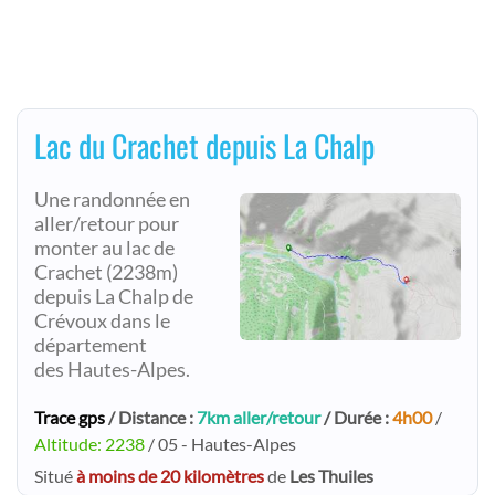
Lac du Crachet depuis La Chalp
Une randonnée en
aller/retour pour
monter au lac de
Crachet (2238m)
depuis La Chalp de
Crévoux dans le
département
des Hautes-Alpes.
Trace gps
/ Distance :
7km aller/retour
/ Durée :
4h00
/
Altitude: 2238
/ 05 - Hautes-Alpes
Situé
à moins de 20 kilomètres
de
Les Thuiles