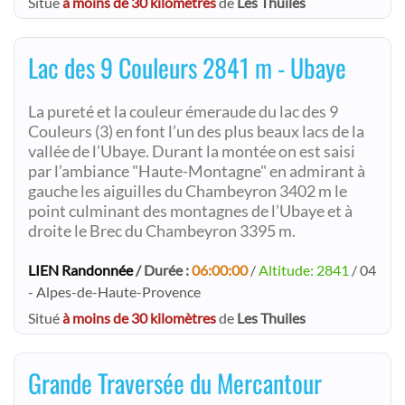
Situé
à moins de 30 kilomètres
de
Les Thuiles
Lac des 9 Couleurs 2841 m - Ubaye
La pureté et la couleur émeraude du lac des 9
Couleurs (3) en font l’un des plus beaux lacs de la
vallée de l’Ubaye. Durant la montée on est saisi
par l’ambiance "Haute-Montagne" en admirant à
gauche les aiguilles du Chambeyron 3402 m le
point culminant des montagnes de l’Ubaye et à
droite le Brec du Chambeyron 3395 m.
LIEN Randonnée
/ Durée :
06:00:00
/
Altitude: 2841
/ 04
- Alpes-de-Haute-Provence
Situé
à moins de 30 kilomètres
de
Les Thuiles
Grande Traversée du Mercantour