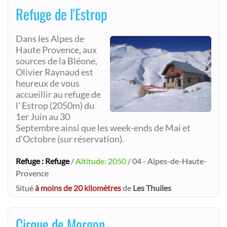
Refuge de l'Estrop
Dans les Alpes de
Haute Provence, aux
sources de la Bléone,
Olivier Raynaud est
heureux de vous
accueillir au refuge de
l' Estrop (2050m) du
1er Juin au 30
Septembre ainsi que les week-ends de Mai et
d'Octobre (sur réservation).
Refuge : Refuge
/
Altitude: 2050
/ 04 - Alpes-de-Haute-
Provence
Situé
à moins de 20 kilomètres
de
Les Thuiles
Cirque de Morgon