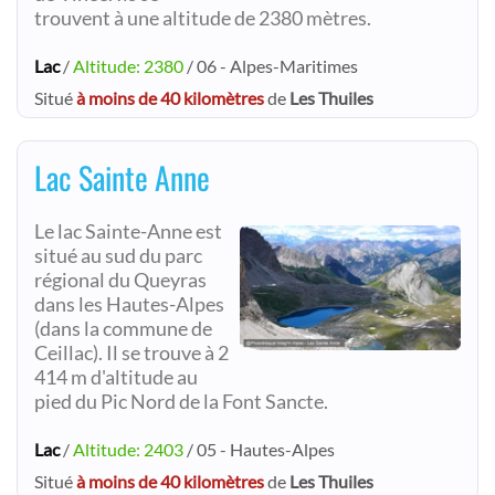
trouvent à une altitude de 2380 mètres.
Lac
/
Altitude: 2380
/ 06 - Alpes-Maritimes
Situé
à moins de 40 kilomètres
de
Les Thuiles
Lac Sainte Anne
Le lac Sainte-Anne est
situé au sud du parc
régional du Queyras
dans les Hautes-Alpes
(dans la commune de
Ceillac). Il se trouve à 2
414 m d'altitude au
pied du Pic Nord de la Font Sancte.
Lac
/
Altitude: 2403
/ 05 - Hautes-Alpes
Situé
à moins de 40 kilomètres
de
Les Thuiles