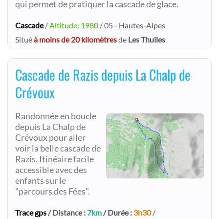
qui permet de pratiquer la cascade de glace.
Cascade
/
Altitude: 1980
/ 05 - Hautes-Alpes
Situé
à moins de 20 kilomètres
de
Les Thuiles
Cascade de Razis depuis La Chalp de
Crévoux
Randonnée en boucle
depuis La Chalp de
Crévoux pour aller
voir la belle cascade de
Razis. Itinéaire facile
accessible avec des
enfants sur le
"parcours des Fées".
Trace gps
/ Distance :
7km
/ Durée :
3h30
/