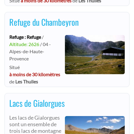
Situé
à moins de 30 kilomètres
de
Les Thuiles
Refuge du Chambeyron
Refuge : Refuge
/
Altitude: 2626
/ 04 -
Alpes-de-Haute-
Provence
Situé
à moins de 30 kilomètres
de
Les Thuiles
Lacs de Gialorgues
Les lacs de Gialorgues
sont un ensemble de
trois lacs de montagne