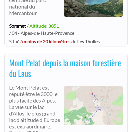
centrale du parc
national du
Mercantour
Sommet
/
Altitude: 3051
/ 04 - Alpes-de-Haute-Provence
Situé
à moins de 20 kilomètres
de
Les Thuiles
Mont Pelat depuis la maison forestière
du Laus
Le Mont Pelat est
réputé être le 3000 le
plus facile des Alpes.
La vue sur le lac
d'Allos, le plus grand
lac d'altitude d'Europe
est extraordinaire.