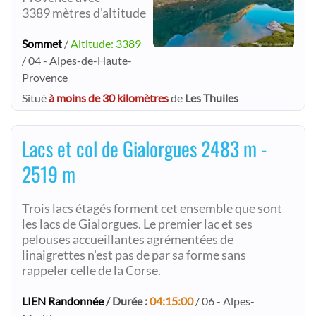
3389 mètres d'altitude
Sommet
/
Altitude: 3389
/ 04 - Alpes-de-Haute-
Provence
Situé
à moins de 30 kilomètres
de
Les Thuiles
Lacs et col de Gialorgues 2483 m -
2519 m
Trois lacs étagés forment cet ensemble que sont
les lacs de Gialorgues. Le premier lac et ses
pelouses accueillantes agrémentées de
linaigrettes n'est pas de par sa forme sans
rappeler celle de la Corse.
LIEN Randonnée
/ Durée :
04:15:00
/ 06 - Alpes-