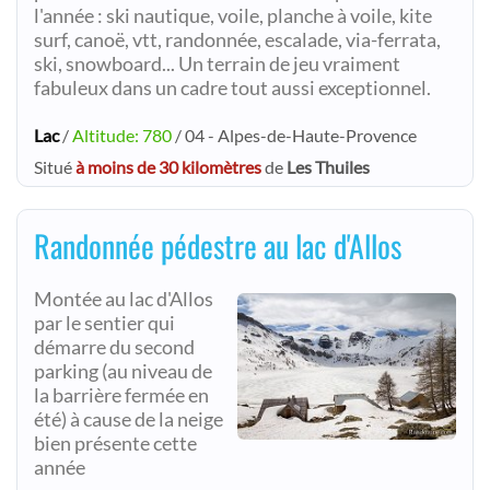
l'année : ski nautique, voile, planche à voile, kite
surf, canoë, vtt, randonnée, escalade, via-ferrata,
ski, snowboard... Un terrain de jeu vraiment
fabuleux dans un cadre tout aussi exceptionnel.
Lac
/
Altitude: 780
/ 04 - Alpes-de-Haute-Provence
Situé
à moins de 30 kilomètres
de
Les Thuiles
Randonnée pédestre au lac d'Allos
Montée au lac d'Allos
par le sentier qui
démarre du second
parking (au niveau de
la barrière fermée en
été) à cause de la neige
bien présente cette
année