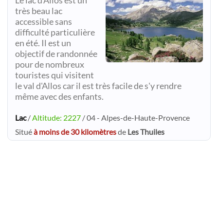
Le lac d'Allos est un
très beau lac
accessible sans
difficulté particulière
en été. Il est un
objectif de randonnée
pour de nombreux
touristes qui visitent
le val d'Allos car il est très facile de s'y rendre
même avec des enfants.
Lac
/
Altitude: 2227
/ 04 - Alpes-de-Haute-Provence
Situé
à moins de 30 kilomètres
de
Les Thuiles