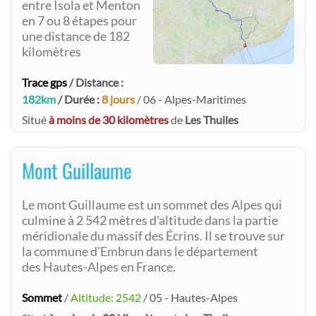
entre Isola et Menton
en 7 ou 8 étapes pour
une distance de 182
kilomètres
Trace gps
/ Distance :
182km
/ Durée :
8 jours
/ 06 - Alpes-Maritimes
Situé
à moins de 30 kilomètres
de
Les Thuiles
Mont Guillaume
Le mont Guillaume est un sommet des Alpes qui
culmine à 2 542 mètres d'altitude dans la partie
méridionale du massif des Écrins. Il se trouve sur
la commune d'Embrun dans le département
des Hautes-Alpes en France.
Sommet
/
Altitude: 2542
/ 05 - Hautes-Alpes