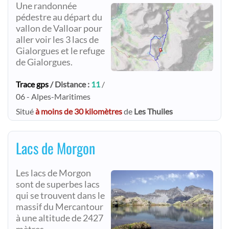
Une randonnée
pédestre au départ du
vallon de Valloar pour
aller voir les 3 lacs de
Gialorgues et le refuge
de Gialorgues.
Trace gps
/ Distance :
11
/
06 - Alpes-Maritimes
Situé
à moins de 30 kilomètres
de
Les Thuiles
Lacs de Morgon
Les lacs de Morgon
sont de superbes lacs
qui se trouvent dans le
massif du Mercantour
à une altitude de 2427