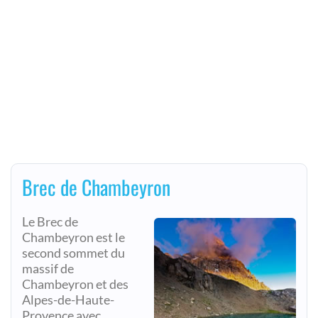
Brec de Chambeyron
Le Brec de
Chambeyron est le
second sommet du
massif de
Chambeyron et des
Alpes-de-Haute-
Provence avec