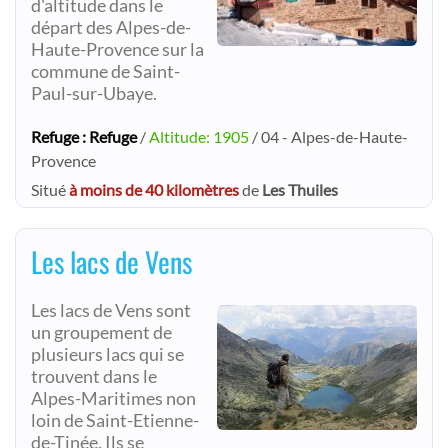
d'altitude dans le
départ des Alpes-de-
Haute-Provence sur la
commune de Saint-
Paul-sur-Ubaye.
Refuge : Refuge
/
Altitude: 1905
/ 04 - Alpes-de-Haute-
Provence
Situé
à moins de 40 kilomètres
de
Les Thuiles
Les lacs de Vens
Les lacs de Vens sont
un groupement de
plusieurs lacs qui se
trouvent dans le
Alpes-Maritimes non
loin de Saint-Etienne-
de-Tinée. Ils se