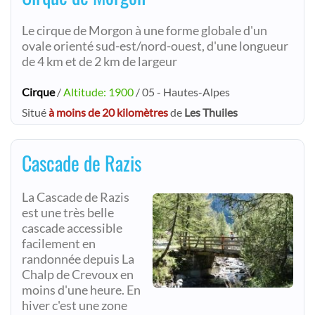
Le cirque de Morgon à une forme globale d'un
ovale orienté sud-est/nord-ouest, d'une longueur
de 4 km et de 2 km de largeur
Cirque
/
Altitude: 1900
/ 05 - Hautes-Alpes
Situé
à moins de 20 kilomètres
de
Les Thuiles
Cascade de Razis
La Cascade de Razis
est une très belle
cascade accessible
facilement en
randonnée depuis La
Chalp de Crevoux en
moins d'une heure. En
hiver c'est une zone