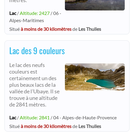
mètres.
Lac
/
Altitude: 2427
/ 06 -
Alpes-Maritimes
Situé
à moins de 30 kilomètres
de
Les Thuiles
Lac des 9 couleurs
Le lac des neufs
couleurs est
certainement un des
plus beaux lacs de la
vallée de l'Ubaye. Il se
trouve à une altitude
de 2841 mètres.
Lac
/
Altitude: 2841
/ 04 - Alpes-de-Haute-Provence
Situé
à moins de 30 kilomètres
de
Les Thuiles