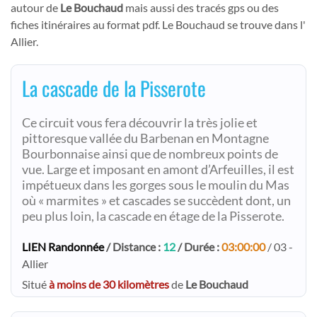
autour de
Le Bouchaud
mais aussi des tracés gps ou des
fiches itinéraires au format pdf. Le Bouchaud se trouve dans l'
Allier.
La cascade de la Pisserote
Ce circuit vous fera découvrir la très jolie et
pittoresque vallée du Barbenan en Montagne
Bourbonnaise ainsi que de nombreux points de
vue. Large et imposant en amont d’Arfeuilles, il est
impétueux dans les gorges sous le moulin du Mas
où « marmites » et cascades se succèdent dont, un
peu plus loin, la cascade en étage de la Pisserote.
LIEN Randonnée
/ Distance :
12
/ Durée :
03:00:00
/ 03 -
Allier
Situé
à moins de 30 kilomètres
de
Le Bouchaud