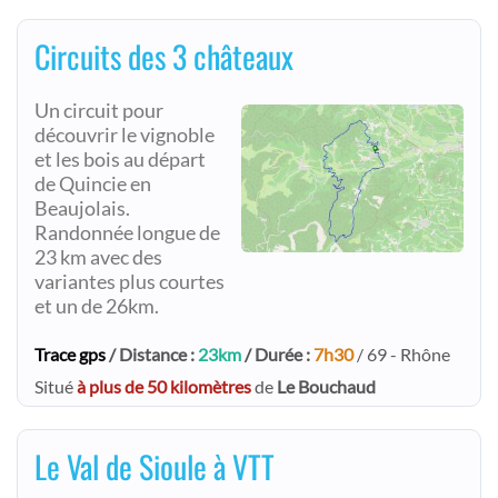
Circuits des 3 châteaux
Un circuit pour
découvrir le vignoble
et les bois au départ
de Quincie en
Beaujolais.
Randonnée longue de
23 km avec des
variantes plus courtes
et un de 26km.
Trace gps
/ Distance :
23km
/ Durée :
7h30
/ 69 - Rhône
Situé
à plus de 50 kilomètres
de
Le Bouchaud
Le Val de Sioule à VTT