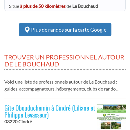
Situé
à plus de 50 kilomètres
de
Le Bouchaud
Plus de randos sur la carte Google
TROUVER UN PROFESSIONNEL AUTOUR
DE LE BOUCHAUD
Voici une liste de professionnels autour de Le Bouchaud :
guides, accompagnateurs, hébergements, clubs de rando...
Gîte Obouduchemin à Cindré (Liliane et
Philippe Levasseur)
03220 Cindré