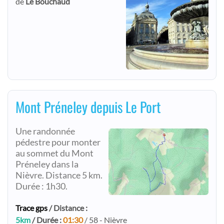
de
Le Bouchaud
Mont Préneley depuis Le Port
Une randonnée
pédestre pour monter
au sommet du Mont
Préneley dans la
Nièvre. Distance 5 km.
Durée : 1h30.
Trace gps
/ Distance :
5km
/ Durée :
01:30
/ 58 - Nièvre