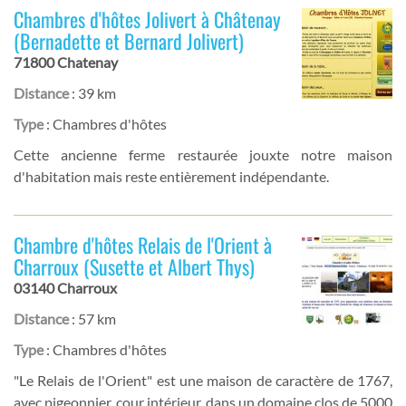
Chambres d'hôtes Jolivert à Châtenay
(Bernadette et Bernard Jolivert)
71800 Chatenay
Distance
: 39 km
Type
: Chambres d'hôtes
Cette ancienne ferme restaurée jouxte notre maison
d'habitation mais reste entièrement indépendante.
Chambre d'hôtes Relais de l'Orient à
Charroux (Susette et Albert Thys)
03140 Charroux
Distance
: 57 km
Type
: Chambres d'hôtes
"Le Relais de l'Orient" est une maison de caractère de 1767,
avec pigeonnier, cour intérieur, dans un domaine clos de 5000