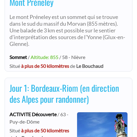
Mont Préneley
Le mont Préneley est un sommet qui se trouve
dans le sud du massif du Morvan (855 mètres).
Une balade de 3 km est possible sur le sentier
d'interprétation des sources de l'Yonne (Glux-en-
Glenne).
Sommet
/
Altitude: 855
/ 58 - Nièvre
Situé
à plus de 50 kilomètres
de
Le Bouchaud
Jour 1: Bordeaux-Riom (en direction
des Alpes pour randonner)
ACTIVITE Découverte
/ 63 -
Puy-de-Dôme
Situé
à plus de 50 kilomètres