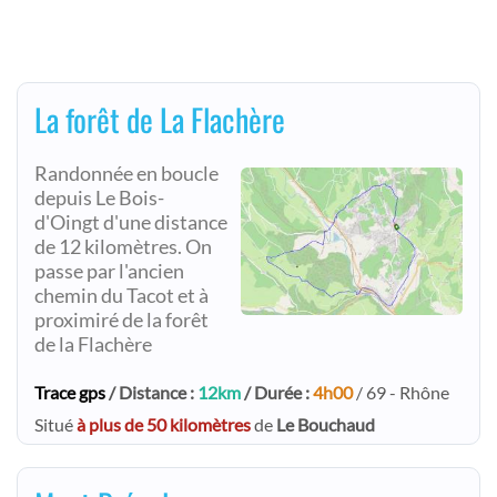
La forêt de La Flachère
Randonnée en boucle
depuis Le Bois-
d'Oingt d'une distance
de 12 kilomètres. On
passe par l'ancien
chemin du Tacot et à
proximiré de la forêt
de la Flachère
Trace gps
/ Distance :
12km
/ Durée :
4h00
/ 69 - Rhône
Situé
à plus de 50 kilomètres
de
Le Bouchaud