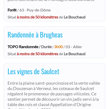
Forêt
/ 63 - Puy-de-Dôme
Situé
à moins de 50 kilomètres
de
Le Bouchaud
Randonnée à Brugheas
TOPO Randonnée
/ Durée :
3h00
/ 03 - Allier
Situé
à moins de 50 kilomètres
de
Le Bouchaud
Les vignes de Saulcet
Entre la plaine saint-pourcinoise et la verte vallée
du Douzenan à Verneui, les coteaux de Saulcet
régalent le promeneur de paysages viticoles. Ce
sentier permet de découvrir un vin jadis servi à la
table des rois et classé Appellation d’Origine