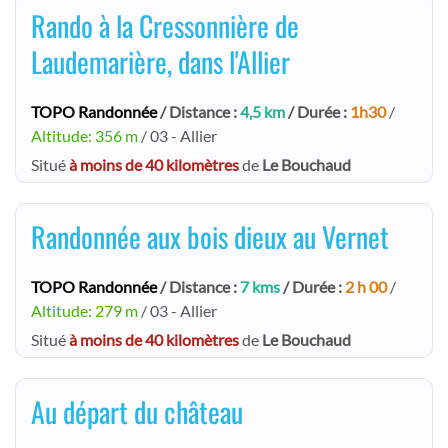
Rando à la Cressonnière de
Laudemarière, dans l'Allier
TOPO Randonnée
/ Distance :
4,5 km
/ Durée :
1h30
/
Altitude: 356 m
/ 03 - Allier
Situé
à moins de 40 kilomètres
de
Le Bouchaud
Randonnée aux bois dieux au Vernet
TOPO Randonnée
/ Distance :
7 kms
/ Durée :
2 h 00
/
Altitude: 279 m
/ 03 - Allier
Situé
à moins de 40 kilomètres
de
Le Bouchaud
Au départ du château