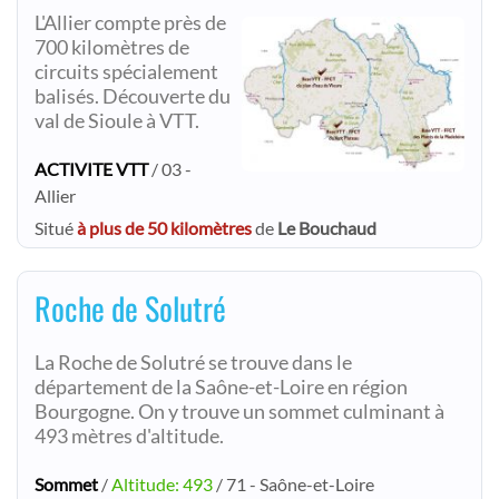
L'Allier compte près de
700 kilomètres de
circuits spécialement
balisés. Découverte du
val de Sioule à VTT.
ACTIVITE VTT
/ 03 -
Allier
Situé
à plus de 50 kilomètres
de
Le Bouchaud
Roche de Solutré
La Roche de Solutré se trouve dans le
département de la Saône-et-Loire en région
Bourgogne. On y trouve un sommet culminant à
493 mètres d'altitude.
Sommet
/
Altitude: 493
/ 71 - Saône-et-Loire