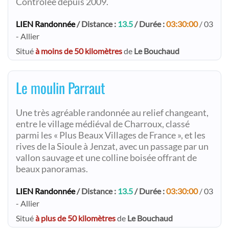
Contrôlée depuis 2009.
LIEN Randonnée
/ Distance :
13.5
/ Durée :
03:30:00
/ 03
- Allier
Situé
à moins de 50 kilomètres
de
Le Bouchaud
Le moulin Parraut
Une très agréable randonnée au relief changeant,
entre le village médiéval de Charroux, classé
parmi les « Plus Beaux Villages de France », et les
rives de la Sioule à Jenzat, avec un passage par un
vallon sauvage et une colline boisée offrant de
beaux panoramas.
LIEN Randonnée
/ Distance :
13.5
/ Durée :
03:30:00
/ 03
- Allier
Situé
à plus de 50 kilomètres
de
Le Bouchaud