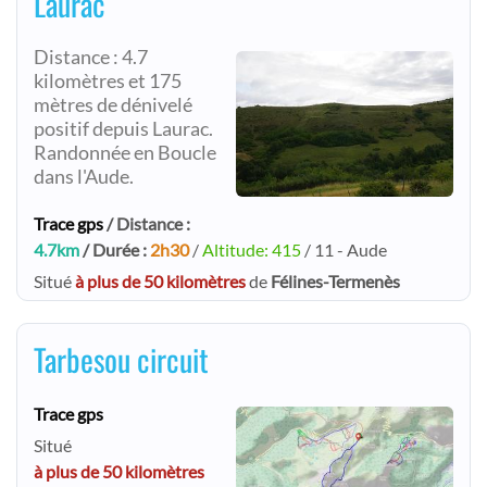
Laurac
Distance : 4.7
kilomètres et 175
mètres de dénivelé
positif depuis Laurac.
Randonnée en Boucle
dans l'Aude.
Trace gps
/ Distance :
4.7km
/ Durée :
2h30
/
Altitude: 415
/ 11 - Aude
Situé
à plus de 50 kilomètres
de
Félines-Termenès
Tarbesou circuit
Trace gps
Situé
à plus de 50 kilomètres