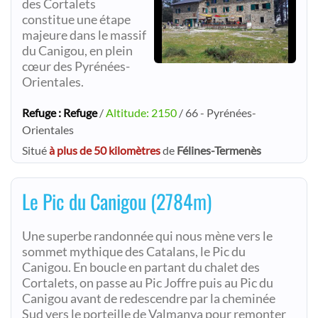
des Cortalets
constitue une étape
majeure dans le massif
du Canigou, en plein
cœur des Pyrénées-
Orientales.
Refuge : Refuge
/
Altitude: 2150
/ 66 - Pyrénées-
Orientales
Situé
à plus de 50 kilomètres
de
Félines-Termenès
Le Pic du Canigou (2784m)
Une superbe randonnée qui nous mène vers le
sommet mythique des Catalans, le Pic du
Canigou. En boucle en partant du chalet des
Cortalets, on passe au Pic Joffre puis au Pic du
Canigou avant de redescendre par la cheminée
Sud vers le porteille de Valmanya pour remonter