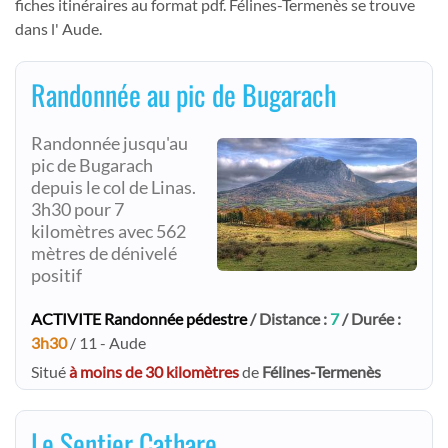
fiches itinéraires au format pdf. Félines-Termenès se trouve
dans l' Aude.
Randonnée au pic de Bugarach
Randonnée jusqu'au
pic de Bugarach
depuis le col de Linas.
3h30 pour 7
kilomètres avec 562
mètres de dénivelé
positif
ACTIVITE Randonnée pédestre
/ Distance :
7
/ Durée :
3h30
/ 11 - Aude
Situé
à moins de 30 kilomètres
de
Félines-Termenès
Le Sentier Cathare