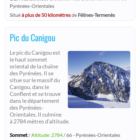
Pyrénées-Orientales
Situé
à plus de 50 kilomètres
de
Félines-Termenès
Pic du Canigou
Le pic du Canigou est
le haut sommet
oriental de la chaîne
des Pyrénées. Il se
situe sur le massif du
Canigou, dans le
Conflent et se trouve
dans le département
des Pyrénées-
Orientales. Il culmine
à 2784 mètres d'altitude.
Sommet
/
Altitude: 2784
/ 66 - Pyrénées-Orientales