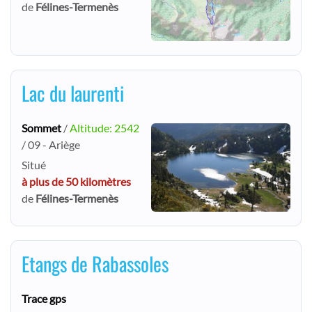
de
Félines-Termenès
Lac du laurenti
Sommet
/
Altitude: 2542
/ 09 - Ariège
Situé
à plus de 50 kilomètres
de
Félines-Termenès
Etangs de Rabassoles
Trace gps