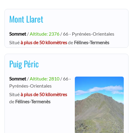
Mont Llaret
Sommet
/
Altitude: 2376
/ 66 - Pyrénées-Orientales
Situé
à plus de 50 kilomètres
de
Félines-Termenès
Puig Péric
Sommet
/
Altitude: 2810
/ 66 -
Pyrénées-Orientales
Situé
à plus de 50 kilomètres
de
Félines-Termenès