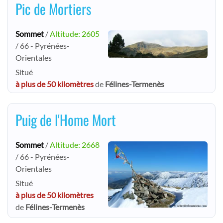
Pic de Mortiers
Sommet
/
Altitude: 2605
/ 66 - Pyrénées-
Orientales
Situé
à plus de 50 kilomètres
de
Félines-Termenès
Puig de l'Home Mort
Sommet
/
Altitude: 2668
/ 66 - Pyrénées-
Orientales
Situé
à plus de 50 kilomètres
de
Félines-Termenès