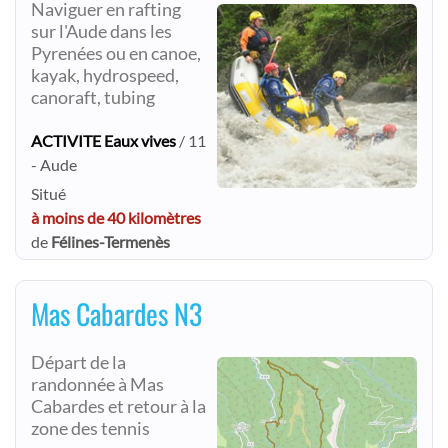
Naviguer en rafting
sur l'Aude dans les
Pyrenées ou en canoe,
kayak, hydrospeed,
canoraft, tubing
ACTIVITE Eaux vives
/ 11
- Aude
Situé
à moins de 40 kilomètres
de
Félines-Termenès
Mas Cabardes N3
Départ de la
randonnée à Mas
Cabardes et retour à la
zone des tennis