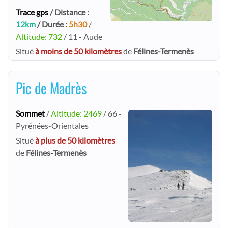
Trace gps
/ Distance :
12km
/ Durée :
5h30
/
Altitude: 732
/ 11 - Aude
Situé
à moins de 50 kilomètres
de
Félines-Termenès
Pic de Madrès
Sommet
/
Altitude: 2469
/ 66 -
Pyrénées-Orientales
Situé
à plus de 50 kilomètres
de
Félines-Termenès