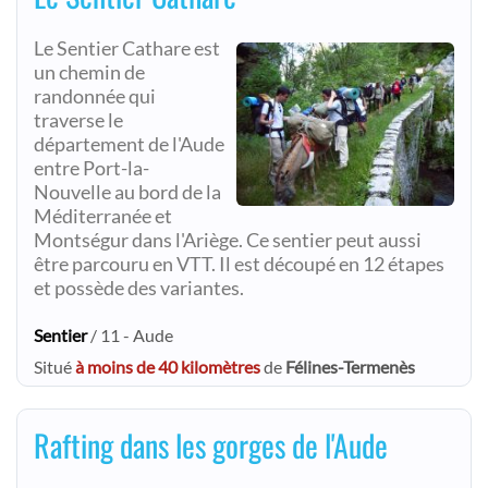
Le Sentier Cathare est
un chemin de
randonnée qui
traverse le
département de l'Aude
entre Port-la-
Nouvelle au bord de la
Méditerranée et
Montségur dans l'Ariège. Ce sentier peut aussi
être parcouru en VTT. Il est découpé en 12 étapes
et possède des variantes.
Sentier
/ 11 - Aude
Situé
à moins de 40 kilomètres
de
Félines-Termenès
Rafting dans les gorges de l'Aude