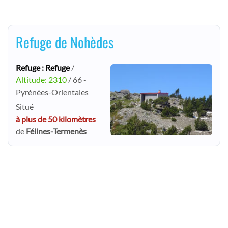
Refuge de Nohèdes
Refuge : Refuge
/
Altitude: 2310
/ 66 -
Pyrénées-Orientales
Situé
à plus de 50 kilomètres
de
Félines-Termenès