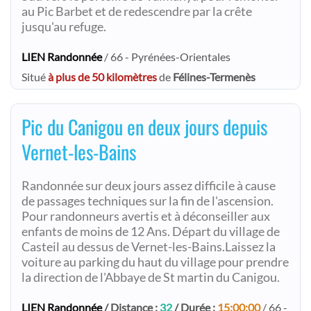
au Pic Barbet et de redescendre par la crête
jusqu'au refuge.
LIEN Randonnée
/ 66 - Pyrénées-Orientales
Situé
à plus de 50 kilomètres
de
Félines-Termenès
Pic du Canigou en deux jours depuis
Vernet-les-Bains
Randonnée sur deux jours assez difficile à cause
de passages techniques sur la fin de l'ascension.
Pour randonneurs avertis et à déconseiller aux
enfants de moins de 12 Ans. Départ du village de
Casteil au dessus de Vernet-les-Bains.Laissez la
voiture au parking du haut du village pour prendre
la direction de l'Abbaye de St martin du Canigou.
LIEN Randonnée
/ Distance :
32
/ Durée :
15:00:00
/ 66 -