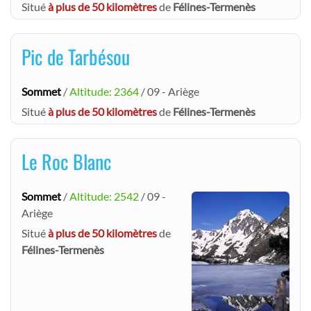
Situé
à plus de 50 kilomètres
de
Félines-Termenès
Pic de Tarbésou
Sommet
/
Altitude: 2364
/ 09 - Ariège
Situé
à plus de 50 kilomètres
de
Félines-Termenès
Le Roc Blanc
Sommet
/
Altitude: 2542
/ 09 -
Ariège
Situé
à plus de 50 kilomètres
de
Félines-Termenès