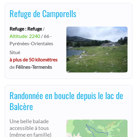
Refuge de Camporells
Refuge : Refuge
/
Altitude: 2240
/ 66 -
Pyrénées-Orientales
Situé
à plus de 50 kilomètres
de
Félines-Termenès
Randonnée en boucle depuis le lac de
Balcère
Une belle balade
accessible à tous
(même en famille)