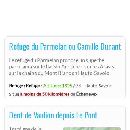
Refuge du Parmelan ou Camille Dunant
Le refuge du Parmelan propose un superbe
panorama sur le bassin Annécien, sur les Aravis,
sur la chaîne du Mont Blanc en Haute-Savoie
Refuge : Refuge
/
Altitude: 1825
/ 74 - Haute-Savoie
Situé
à moins de 50 kilomètres
de
Échenevex
Dent de Vaulion depuis Le Pont
Tracé gps de la