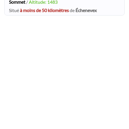
Sommet
/
Altitude: 1483
Situé
à moins de 50 kilomètres
de
Échenevex