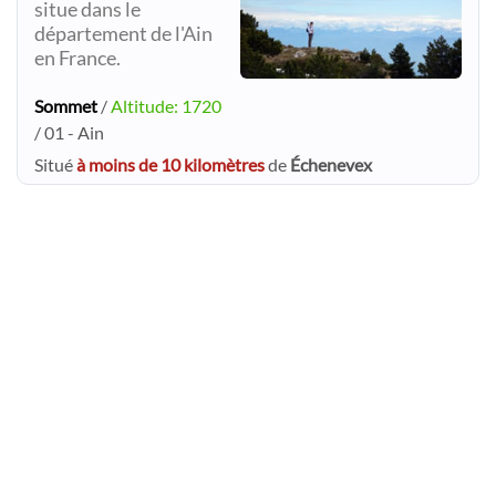
situe dans le
département de l'Ain
en France.
Sommet
/
Altitude: 1720
/ 01 - Ain
Situé
à moins de 10 kilomètres
de
Échenevex