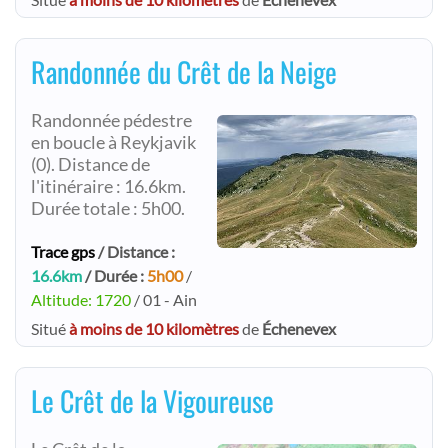
Randonnée du Crêt de la Neige
Randonnée pédestre
en boucle à Reykjavik
(0). Distance de
l'itinéraire : 16.6km.
Durée totale : 5h00.
Trace gps
/ Distance :
16.6km
/ Durée :
5h00
/
Altitude: 1720
/ 01 - Ain
Situé
à moins de 10 kilomètres
de
Échenevex
Le Crêt de la Vigoureuse