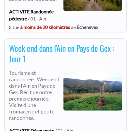
ACTIVITE Randonnée
pédestre
/ 01 - Ain
Situé
à moins de 20 kilomètres
de
Échenevex
Week end dans l'Ain en Pays de Gex :
Jour 1
Tourisme et
randonnée : Week end
dans l'Ain en Pays de
Gex. Récit de notre
première journée.
Visite d'une
fromagerie et petite
randonnée.
ACTIVITE Découverte
/ 01 - Ain