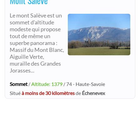
Mont Salève
Le mont Salève est un
sommet d'altitude
modeste qui propose
tout de même un
superbe panorama :
Massif du Mont Blanc,
Aiguille Verte,
muraille des Grandes
Jorasses...
Sommet
/
Altitude: 1379
/ 74 - Haute-Savoie
Situé
à moins de 30 kilomètres
de
Échenevex