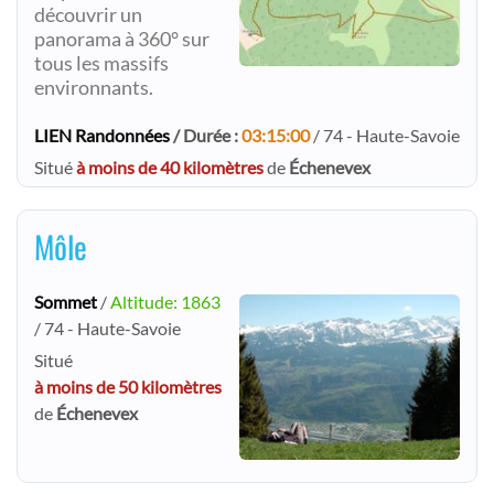
découvrir un
panorama à 360° sur
tous les massifs
environnants.
LIEN Randonnées
/ Durée :
03:15:00
/ 74 - Haute-Savoie
Situé
à moins de 40 kilomètres
de
Échenevex
Môle
Sommet
/
Altitude: 1863
/ 74 - Haute-Savoie
Situé
à moins de 50 kilomètres
de
Échenevex