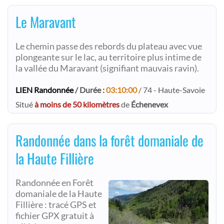
Le Maravant
Le chemin passe des rebords du plateau avec vue
plongeante sur le lac, au territoire plus intime de
la vallée du Maravant (signifiant mauvais ravin).
LIEN Randonnée
/ Durée :
03:10:00
/ 74 - Haute-Savoie
Situé
à moins de 50 kilomètres
de
Échenevex
Randonnée dans la forêt domaniale de
la Haute Fillière
Randonnée en Forêt
domaniale de la Haute
Fillière : tracé GPS et
fichier GPX gratuit à