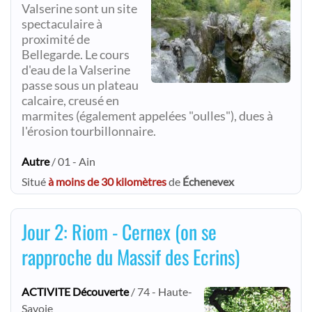
Valserine sont un site
spectaculaire à
proximité de
Bellegarde. Le cours
d'eau de la Valserine
passe sous un plateau
calcaire, creusé en
marmites (également appelées "oulles"), dues à
l'érosion tourbillonnaire.
Autre
/ 01 - Ain
Situé
à moins de 30 kilomètres
de
Échenevex
Jour 2: Riom - Cernex (on se
rapproche du Massif des Ecrins)
ACTIVITE Découverte
/ 74 - Haute-
Savoie