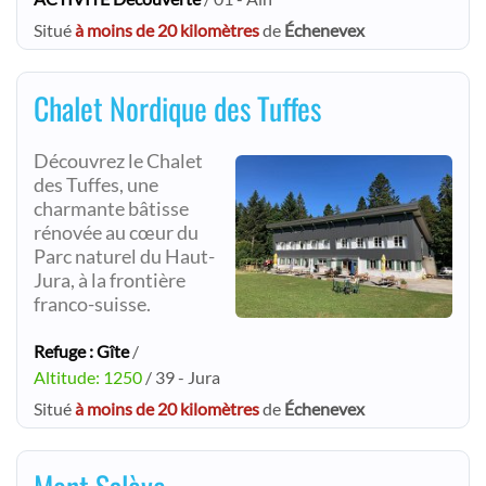
Situé
à moins de 20 kilomètres
de
Échenevex
Chalet Nordique des Tuffes
Découvrez le Chalet
des Tuffes, une
charmante bâtisse
rénovée au cœur du
Parc naturel du Haut-
Jura, à la frontière
franco-suisse.
Refuge : Gîte
/
Altitude: 1250
/ 39 - Jura
Situé
à moins de 20 kilomètres
de
Échenevex