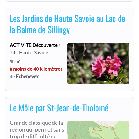
Les Jardins de Haute Savoie au Lac de
la Balme de Sillingy
ACTIVITE Découverte
/
74 - Haute-Savoie
Situé
à moins de 40 kilomètres
de
Échenevex
Le Môle par St-Jean-de-Tholomé
Grande classique de la
région qui permet sans
trop de difficulté de