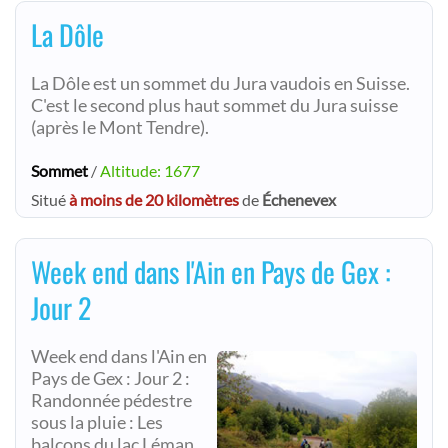
La Dôle
La Dôle est un sommet du Jura vaudois en Suisse.
C'est le second plus haut sommet du Jura suisse
(après le Mont Tendre).
Sommet
/
Altitude: 1677
Situé
à moins de 20 kilomètres
de
Échenevex
Week end dans l'Ain en Pays de Gex :
Jour 2
Week end dans l'Ain en
Pays de Gex : Jour 2 :
Randonnée pédestre
sous la pluie : Les
balcons du lac Léman