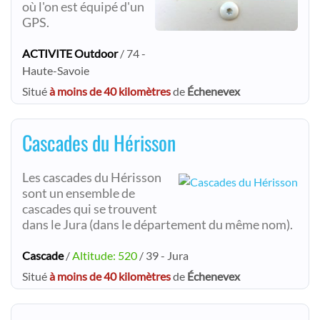
où l'on est équipé d'un
GPS.
ACTIVITE Outdoor
/ 74 -
Haute-Savoie
Situé
à moins de 40 kilomètres
de
Échenevex
Cascades du Hérisson
Les cascades du Hérisson
sont un ensemble de
cascades qui se trouvent
dans le Jura (dans le département du même nom).
Cascade
/
Altitude: 520
/ 39 - Jura
Situé
à moins de 40 kilomètres
de
Échenevex