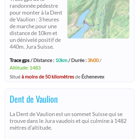
randonnée pédestre
pour monter à la Dent
de Vaulion : 3 heures
de marche pour une
distance de 10km et
un dénivelé positif de
440m. Jura Suisse.
Trace gps
/ Distance :
10km
/ Durée :
3h00
/
Altitude: 1483
Situé
à moins de 50 kilomètres
de
Échenevex
Dent de Vaulion
La Dent de Vaulion est un sommet Suisse qui se
trouve dans le Jura vaudois et qui culmine à 1482
mètres d'altitude.