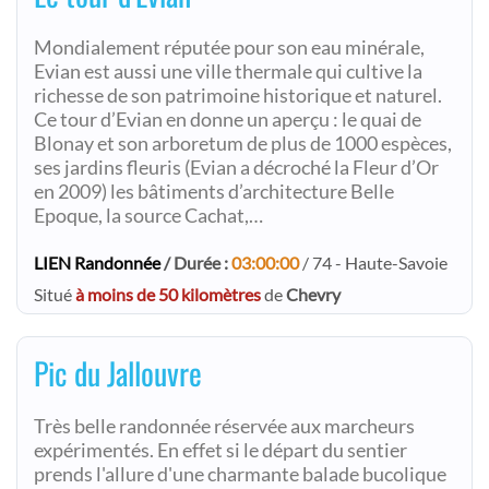
Mondialement réputée pour son eau minérale,
Evian est aussi une ville thermale qui cultive la
richesse de son patrimoine historique et naturel.
Ce tour d’Evian en donne un aperçu : le quai de
Blonay et son arboretum de plus de 1000 espèces,
ses jardins fleuris (Evian a décroché la Fleur d’Or
en 2009) les bâtiments d’architecture Belle
Epoque, la source Cachat,…
LIEN Randonnée
/ Durée :
03:00:00
/ 74 - Haute-Savoie
Situé
à moins de 50 kilomètres
de
Chevry
Pic du Jallouvre
Très belle randonnée réservée aux marcheurs
expérimentés. En effet si le départ du sentier
prends l'allure d'une charmante balade bucolique