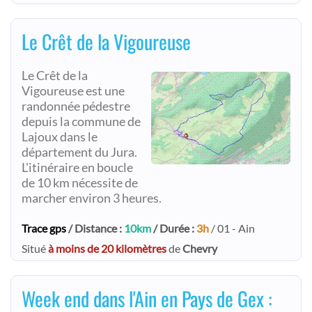
Le Crêt de la Vigoureuse
Le Crêt de la
Vigoureuse est une
randonnée pédestre
depuis la commune de
Lajoux dans le
département du Jura.
L'itinéraire en boucle
de 10 km nécessite de
marcher environ 3 heures.
Trace gps
/ Distance :
10km
/ Durée :
3h
/ 01 - Ain
Situé
à moins de 20 kilomètres
de
Chevry
Week end dans l'Ain en Pays de Gex :