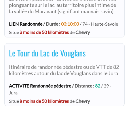
plongeante sur le lac, au territoire plus intime de
la vallée du Maravant (signifiant mauvais ravin).
LIEN Randonnée
/ Durée :
03:10:00
/ 74 - Haute-Savoie
Situé
à moins de 50 kilomètres
de
Chevry
Le Tour du Lac de Vouglans
Itinéraire de randonnée pédestre ou de VTT de 82
kilomètres autour du lac de Vouglans dans le Jura
ACTIVITE Randonnée pédestre
/ Distance :
82
/ 39 -
Jura
Situé
à moins de 50 kilomètres
de
Chevry