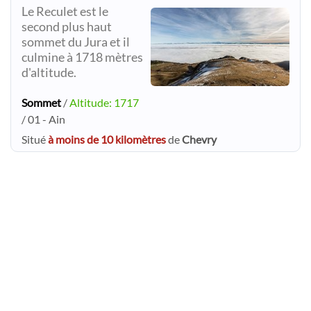
Le Reculet est le
second plus haut
sommet du Jura et il
culmine à 1718 mètres
d'altitude.
Sommet
/
Altitude: 1717
/ 01 - Ain
Situé
à moins de 10 kilomètres
de
Chevry