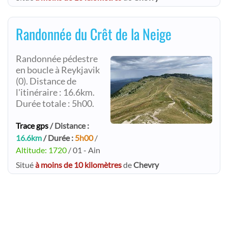
Randonnée du Crêt de la Neige
Randonnée pédestre
en boucle à Reykjavik
(0). Distance de
l'itinéraire : 16.6km.
Durée totale : 5h00.
Trace gps
/ Distance :
16.6km
/ Durée :
5h00
/
Altitude: 1720
/ 01 - Ain
Situé
à moins de 10 kilomètres
de
Chevry