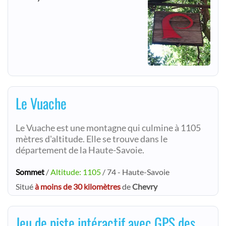
Le Vuache
Le Vuache est une montagne qui culmine à 1105
mètres d'altitude. Elle se trouve dans le
département de la Haute-Savoie.
Sommet
/
Altitude: 1105
/ 74 - Haute-Savoie
Situé
à moins de 30 kilomètres
de
Chevry
Jeu de piste intéractif avec GPS des