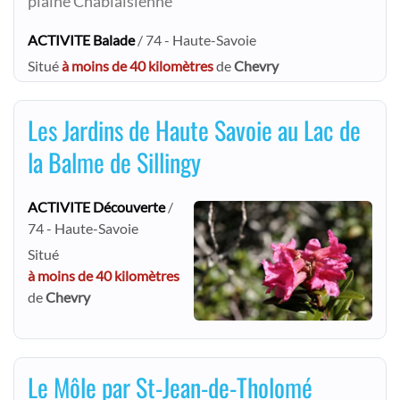
plaine Chablaisienne
ACTIVITE Balade
/ 74 - Haute-Savoie
Situé
à moins de 40 kilomètres
de
Chevry
Les Jardins de Haute Savoie au Lac de
la Balme de Sillingy
ACTIVITE Découverte
/
74 - Haute-Savoie
Situé
à moins de 40 kilomètres
de
Chevry
Le Môle par St-Jean-de-Tholomé