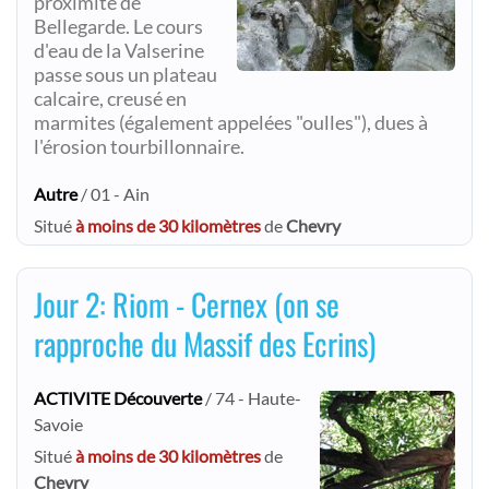
proximité de
Bellegarde. Le cours
d'eau de la Valserine
passe sous un plateau
calcaire, creusé en
marmites (également appelées "oulles"), dues à
l'érosion tourbillonnaire.
Autre
/ 01 - Ain
Situé
à moins de 30 kilomètres
de
Chevry
Jour 2: Riom - Cernex (on se
rapproche du Massif des Ecrins)
ACTIVITE Découverte
/ 74 - Haute-
Savoie
Situé
à moins de 30 kilomètres
de
Chevry