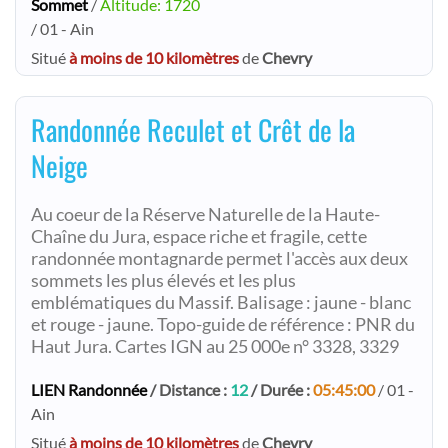
Sommet
/
Altitude: 1720
/ 01 - Ain
Situé
à moins de 10 kilomètres
de
Chevry
Randonnée Reculet et Crêt de la
Neige
Au coeur de la Réserve Naturelle de la Haute-
Chaîne du Jura, espace riche et fragile, cette
randonnée montagnarde permet l'accès aux deux
sommets les plus élevés et les plus
emblématiques du Massif. Balisage : jaune - blanc
et rouge - jaune. Topo-guide de référence : PNR du
Haut Jura. Cartes IGN au 25 000e n° 3328, 3329
LIEN Randonnée
/ Distance :
12
/ Durée :
05:45:00
/ 01 -
Ain
Situé
à moins de 10 kilomètres
de
Chevry