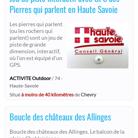
Pierres qui parlent en Haute Savoie
Les pierres qui parlent
(ou les rochers qui
parlent) sont un jeu de
piste de grande
dimension, interactif,
où l'on est équipé d'un
GPS.
ACTIVITE Outdoor
/ 74 -
Haute-Savoie
Situé
à moins de 40 kilomètres
de
Chevry
Boucle des châteaux des Allinges
Boucle des châteaux des Allinges. Le balcon de la