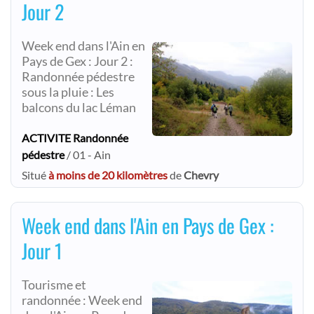
Jour 2
Week end dans l'Ain en
Pays de Gex : Jour 2 :
Randonnée pédestre
sous la pluie : Les
balcons du lac Léman
ACTIVITE Randonnée
pédestre
/ 01 - Ain
Situé
à moins de 20 kilomètres
de
Chevry
Week end dans l'Ain en Pays de Gex :
Jour 1
Tourisme et
randonnée : Week end