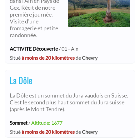
dans l'Ain en Pays de
Gex. Récit de notre
première journée.
Visite d'une
fromagerie et petite
randonnée.
ACTIVITE Découverte
/ 01 - Ain
Situé
à moins de 20 kilomètres
de
Chevry
La Dôle
La Dôle est un sommet du Jura vaudois en Suisse.
C'est le second plus haut sommet du Jura suisse
(après le Mont Tendre).
Sommet
/
Altitude: 1677
Situé
à moins de 20 kilomètres
de
Chevry