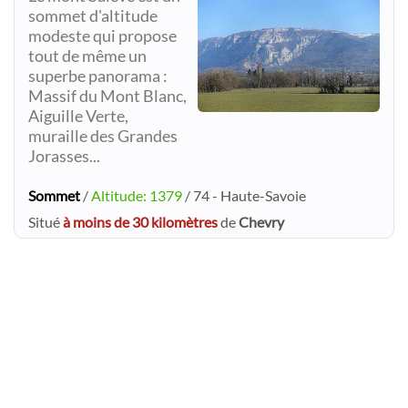
sommet d'altitude
modeste qui propose
tout de même un
superbe panorama :
Massif du Mont Blanc,
Aiguille Verte,
muraille des Grandes
Jorasses...
Sommet
/
Altitude: 1379
/ 74 - Haute-Savoie
Situé
à moins de 30 kilomètres
de
Chevry