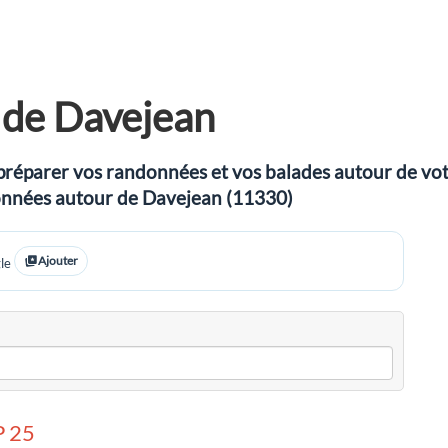
 de Davejean
préparer vos randonnées et vos balades autour de votre
ndonnées autour de Davejean (11330)
Ajouter
le
 25