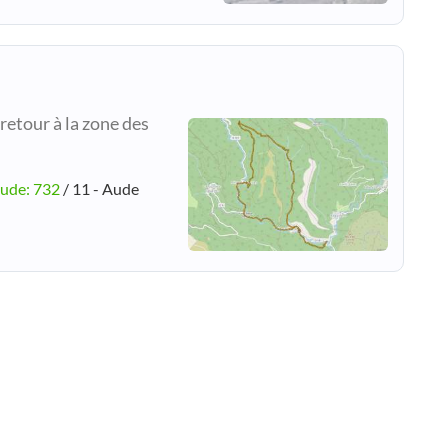
etour à la zone des
tude: 732
/ 11 - Aude