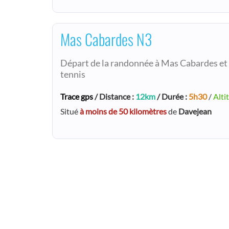
Mas Cabardes N3
Départ de la randonnée à Mas Cabardes et r
tennis
Trace gps
/ Distance :
12km
/ Durée :
5h30
/
Alti
Situé
à moins de 50 kilomètres
de
Davejean