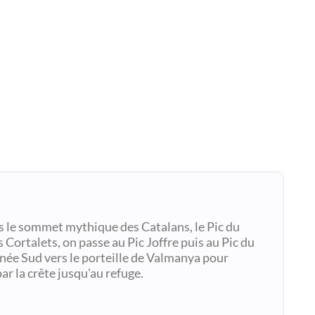
 le sommet mythique des Catalans, le Pic du
 Cortalets, on passe au Pic Joffre puis au Pic du
née Sud vers le porteille de Valmanya pour
r la crête jusqu'au refuge.