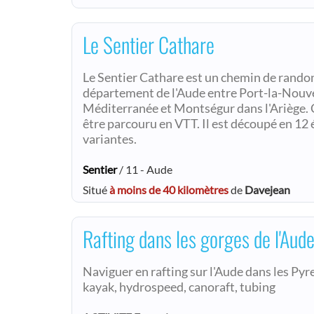
Le Sentier Cathare
Le Sentier Cathare est un chemin de randon
département de l'Aude entre Port-la-Nouve
Méditerranée et Montségur dans l'Ariège. C
être parcouru en VTT. Il est découpé en 12
variantes.
Sentier
/ 11 - Aude
Situé
à moins de 40 kilomètres
de
Davejean
Rafting dans les gorges de l'Aud
Naviguer en rafting sur l'Aude dans les Pyr
kayak, hydrospeed, canoraft, tubing