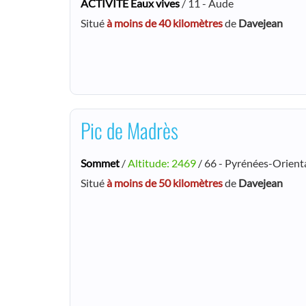
ACTIVITE Eaux vives
/ 11 - Aude
Situé
à moins de 40 kilomètres
de
Davejean
Pic de Madrès
Sommet
/
Altitude: 2469
/ 66 - Pyrénées-Orient
Situé
à moins de 50 kilomètres
de
Davejean