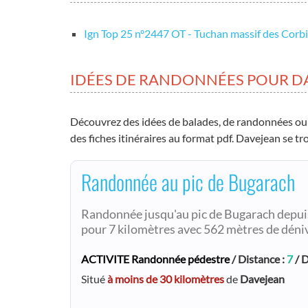
Ign Top 25 nº2447 OT - Tuchan massif des Corb
IDÉES DE RANDONNÉES POUR D
Découvrez des idées de balades, de randonnées ou
des fiches itinéraires au format pdf. Davejean se tr
Randonnée au pic de Bugarach
Randonnée jusqu'au pic de Bugarach depuis 
pour 7 kilomètres avec 562 mètres de déniv
ACTIVITE Randonnée pédestre
/ Distance :
7
/ D
Situé
à moins de 30 kilomètres
de
Davejean