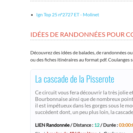
Ign Top 25 nº2727 ET - Molinet
IDÉES DE RANDONNÉES POUR 
Découvrez des idées de balades, de randonnées ou
ou des fiches itinéraires au format pdf. Coulanges se
La cascade de la Pisserote
Ce circuit vous fera découvrir la très joli
Bourbonnaise ainsi que de nombreux points
il est impétueux dans les gorges sous le mo
succèdent dont, un peu plus loin, la cascade
LIEN Randonnée
/ Distance :
12
/ Durée :
03:00: