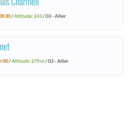
puis Charmeil
3h30
/
Altitude: 243
/ 03 - Allier
net
h 00
/
Altitude: 279 m
/ 03 - Allier