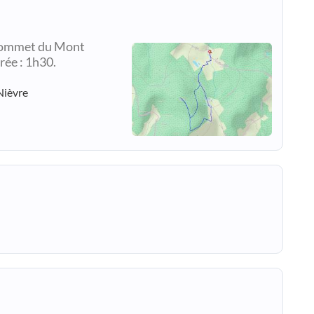
sommet du Mont
rée : 1h30.
Nièvre