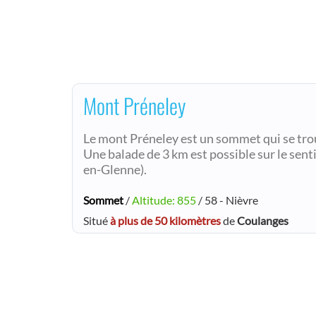
Mont Préneley
Le mont Préneley est un sommet qui se tro
Une balade de 3 km est possible sur le sent
en-Glenne).
Sommet
/
Altitude: 855
/ 58 - Nièvre
Situé
à plus de 50 kilomètres
de
Coulanges