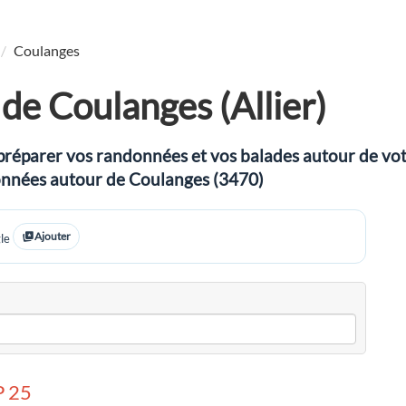
Coulanges
e Coulanges (Allier)
préparer vos randonnées et vos balades autour de votre
ndonnées autour de Coulanges (3470)
Ajouter
le
 25