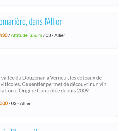
marière, dans l'Allier
h30
/
Altitude: 356 m
/ 03 - Allier
te vallée du Douzenan à Verneui, les coteaux de
viticoles. Ce sentier permet de découvrir un vin
pellation d’Origine Contrôlée depuis 2009.
0:00
/ 03 - Allier