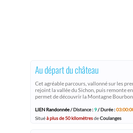
Au départ du château
Cet agréable parcours, vallonné sur les p
rejoint la vallée du Sichon, puis remonte en 
permet de découvrir la Montagne Bourbonnai
LIEN Randonnée
/ Distance :
9
/ Durée :
03:00:0
Situé
à plus de 50 kilomètres
de
Coulanges