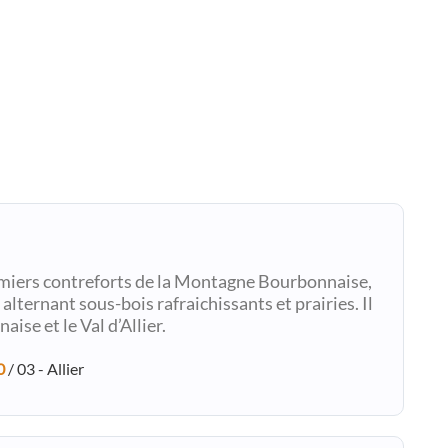
remiers contreforts de la Montagne Bourbonnaise,
alternant sous-bois rafraichissants et prairies. Il
se et le Val d’Allier.
0
/ 03 - Allier