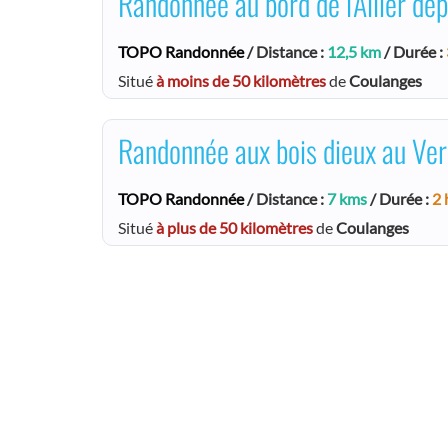
Randonnée au bord de l'Allier de
TOPO Randonnée
/ Distance :
12,5 km
/ Durée :
Situé
à moins de 50 kilomètres
de
Coulanges
Randonnée aux bois dieux au Ver
TOPO Randonnée
/ Distance :
7 kms
/ Durée :
2 
Situé
à plus de 50 kilomètres
de
Coulanges