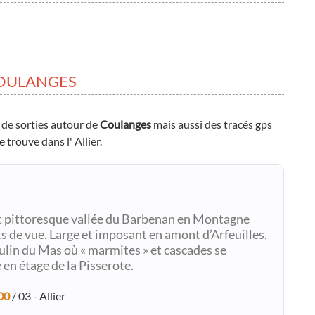
COULANGES
 de sorties autour de
Coulanges
mais aussi des tracés gps
 trouve dans l' Allier.
e et pittoresque vallée du Barbenan en Montagne
 de vue. Large et imposant en amont d’Arfeuilles,
ulin du Mas où « marmites » et cascades se
 en étage de la Pisserote.
00
/ 03 - Allier