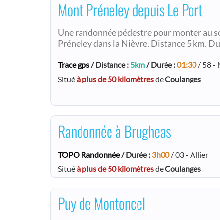
Mont Préneley depuis Le Port
Une randonnée pédestre pour monter au 
Préneley dans la Nièvre. Distance 5 km. Du
Trace gps
/ Distance :
5km
/ Durée :
01:30
/ 58 - 
Situé
à plus de 50 kilomètres
de
Coulanges
Randonnée à Brugheas
TOPO Randonnée
/ Durée :
3h00
/ 03 - Allier
Situé
à plus de 50 kilomètres
de
Coulanges
Puy de Montoncel