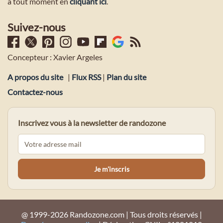
à tout moment en
cliquant ici
.
Suivez-nous
Concepteur : Xavier Argeles
A propos du site
|
Flux RSS
|
Plan du site
Contactez-nous
Inscrivez vous à la newsletter de randozone
@ 1999-2026 Randozone.com | Tous droits réservés |