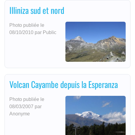
Illiniza sud et nord
Photo publiée le
08/10/2010 par Public
Volcan Cayambe depuis la Esperanza
Photo publiée le
08/03/2007 par
Anonyme