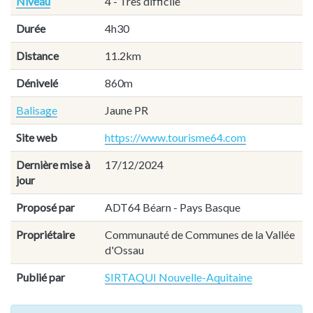
Niveau
4 - Très difficile
Durée
4h30
Distance
11.2km
Dénivelé
860m
Balisage
Jaune PR
Site web
https://www.tourisme64.com
Dernière mise à
17/12/2024
jour
Proposé par
ADT64 Béarn - Pays Basque
Propriétaire
Communauté de Communes de la Vallée
d'Ossau
Publié par
SIRTAQUI Nouvelle-Aquitaine