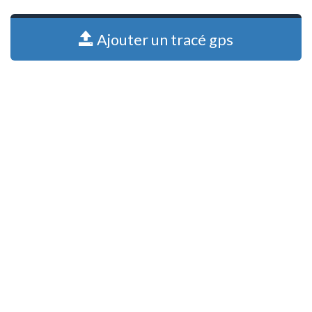
Ajouter un tracé gps