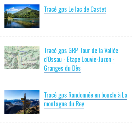
Tracé gps Le lac de Castet
Tracé gps GRP Tour de la Vallée
d'Ossau - Etape Louvie-Juzon -
Granges du Dès
Tracé gps Randonnée en boucle à La
montagne du Rey