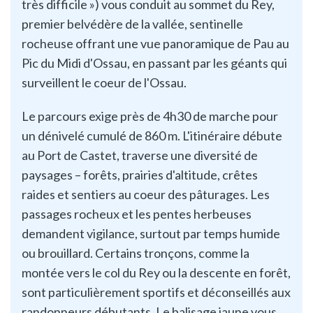
très difficile ») vous conduit au sommet du Rey,
premier belvédère de la vallée, sentinelle
rocheuse offrant une vue panoramique de Pau au
Pic du Midi d'Ossau, en passant par les géants qui
surveillent le coeur de l'Ossau.​
Le parcours exige près de 4h30 de marche pour
un dénivelé cumulé de 860 m. L'itinéraire débute
au Port de Castet, traverse une diversité de
paysages – forêts, prairies d'altitude, crêtes
raides et sentiers au coeur des pâturages. Les
passages rocheux et les pentes herbeuses
demandent vigilance, surtout par temps humide
ou brouillard. Certains tronçons, comme la
montée vers le col du Rey ou la descente en forêt,
sont particulièrement sportifs et déconseillés aux
randonneurs débutants. Le balisage jaune vous