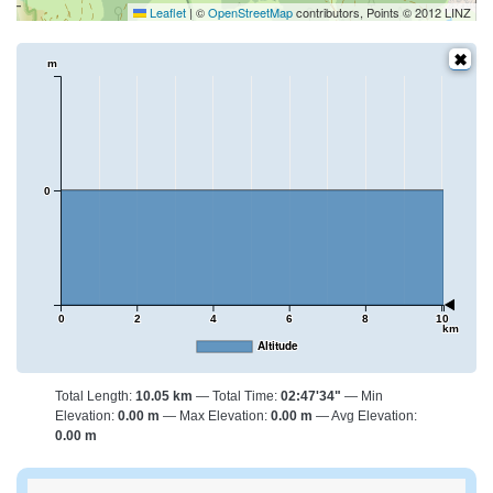
Leaflet
|
©
OpenStreetMap
contributors, Points © 2012 LINZ
m
0
0
2
4
6
8
10
km
Altitude
Total Length:
10.05 km
Total Time:
02:47'34"
Min
Elevation:
0.00 m
Max Elevation:
0.00 m
Avg Elevation:
0.00 m