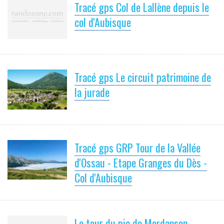
Tracé gps Col de Lallène depuis le
col d'Aubisque
Tracé gps Le circuit patrimoine de
la jurade
Tracé gps GRP Tour de la Vallée
d'Ossau - Etape Granges du Dès -
Col d'Aubisque
Le tour du pic de Merdanson