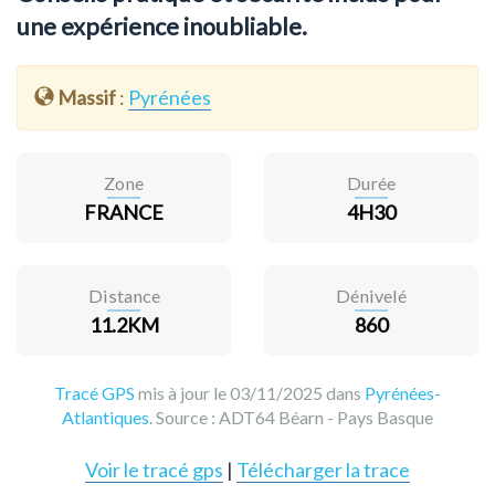
une expérience inoubliable.
Massif
:
Pyrénées
Zone
Durée
FRANCE
4H30
Distance
Dénivelé
11.2KM
860
Tracé GPS
mis à jour le 03/11/2025 dans
Pyrénées-
Atlantiques
. Source :
ADT64 Béarn - Pays Basque
Voir le tracé gps
|
Télécharger la trace