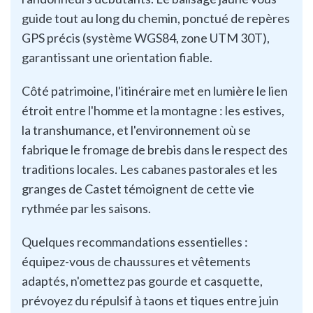
guide tout au long du chemin, ponctué de repères
GPS précis (système WGS84, zone UTM 30T),
garantissant une orientation fiable.​
Côté patrimoine, l'itinéraire met en lumière le lien
étroit entre l'homme et la montagne : les estives,
la transhumance, et l'environnement où se
fabrique le fromage de brebis dans le respect des
traditions locales. Les cabanes pastorales et les
granges de Castet témoignent de cette vie
rythmée par les saisons.​
Quelques recommandations essentielles :
équipez-vous de chaussures et vêtements
adaptés, n'omettez pas gourde et casquette,
prévoyez du répulsif à taons et tiques entre juin