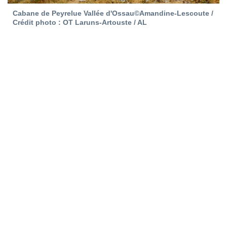
Cabane de Peyrelue Vallée d'Ossau©Amandine-Lescoute /
Crédit photo : OT Laruns-Artouste / AL