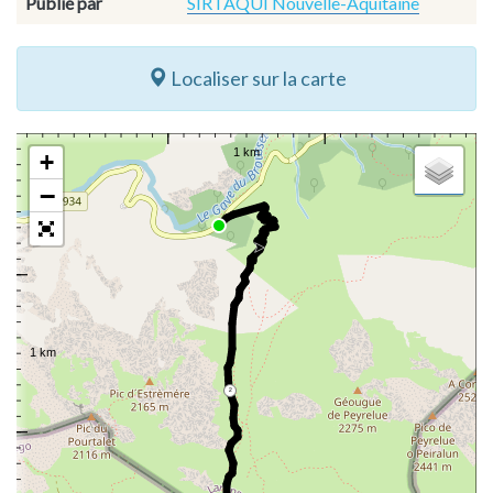
Publié par
SIRTAQUI Nouvelle-Aquitaine
Localiser sur la carte
+
−
2