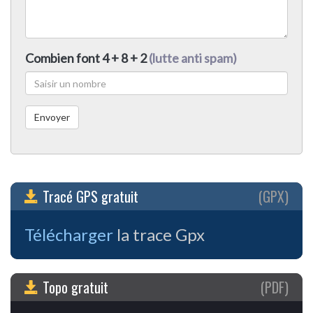
Combien font 4 + 8 + 2
(lutte anti spam)
Tracé GPS gratuit
(GPX)
Télécharger
la trace Gpx
Topo gratuit
(PDF)