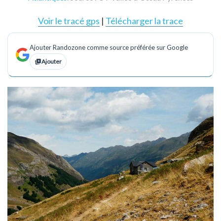
Voir le tracé gps
|
Télécharger la trace
Ajouter Randozone comme source préférée sur Google
Ajouter