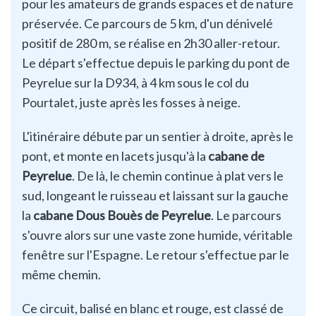
pour les amateurs de grands espaces et de nature
préservée. Ce parcours de 5 km, d'un dénivelé
positif de 280 m, se réalise en 2h30 aller-retour.
Le départ s'effectue depuis le parking du pont de
Peyrelue sur la D934, à 4 km sous le col du
Pourtalet, juste après les fosses à neige.
L'itinéraire débute par un sentier à droite, après le
pont, et monte en lacets jusqu'à la
cabane de
Peyrelue
. De là, le chemin continue à plat vers le
sud, longeant le ruisseau et laissant sur la gauche
la
cabane Dous Bouès de Peyrelue
. Le parcours
s'ouvre alors sur une vaste zone humide, véritable
fenêtre sur l'Espagne. Le retour s'effectue par le
même chemin.
Ce circuit, balisé en blanc et rouge, est classé de