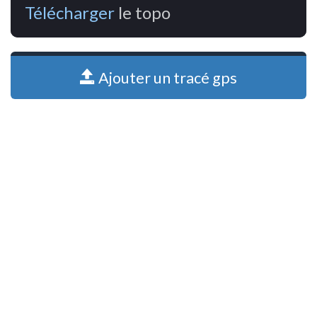
Télécharger
le topo
Ajouter un tracé gps