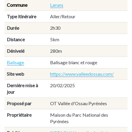
Commune
Laruns
Type itinéraire
Aller/Retour
Durée
2h30
Distance
5km
Dénivelé
280m
Balisage
Balisage blanc et rouge
Site web
https://www.valleedossau.com/
Dernière mise à
20/02/2025
jour
Proposé par
OT Vallée d'Ossau Pyrénées
Propriétaire
Maison du Parc National des
Pyrénées