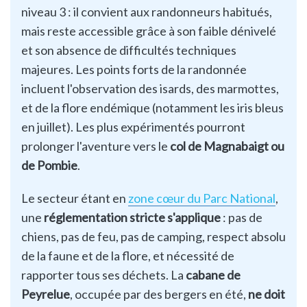
niveau 3 : il convient aux randonneurs habitués,
mais reste accessible grâce à son faible dénivelé
et son absence de difficultés techniques
majeures. Les points forts de la randonnée
incluent l'observation des isards, des marmottes,
et de la flore endémique (notamment les iris bleus
en juillet). Les plus expérimentés pourront
prolonger l'aventure vers le
col de Magnabaigt ou
de Pombie
.
Le secteur étant en
zone cœur du Parc National
,
une
réglementation stricte s'applique
: pas de
chiens, pas de feu, pas de camping, respect absolu
de la faune et de la flore, et nécessité de
rapporter tous ses déchets. La
cabane de
Peyrelue
, occupée par des bergers en été,
ne doit