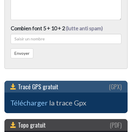
Combien font 5 + 10 + 2
(lutte anti spam)
Tracé GPS gratuit
(GPX)
Télécharger
la trace Gpx
Topo gratuit
(PDF)