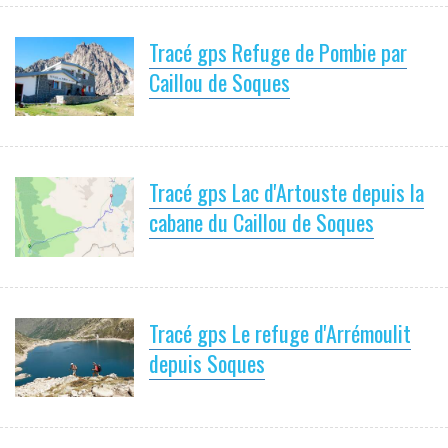
Tracé gps Refuge de Pombie par
Caillou de Soques
Tracé gps Lac d'Artouste depuis la
cabane du Caillou de Soques
Tracé gps Le refuge d'Arrémoulit
depuis Soques