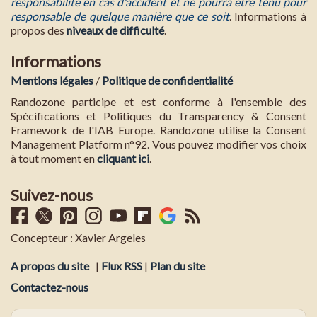
responsabilité en cas d'accident et ne pourra etre tenu pour
responsable de quelque manière que ce soit
. Informations à
propos des
niveaux de difficulté
.
Informations
Mentions légales
/
Politique de confidentialité
Randozone participe et est conforme à l'ensemble des
Spécifications et Politiques du Transparency & Consent
Framework de l'IAB Europe. Randozone utilise la Consent
Management Platform n°92. Vous pouvez modifier vos choix
à tout moment en
cliquant ici
.
Suivez-nous
Concepteur : Xavier Argeles
A propos du site
|
Flux RSS
|
Plan du site
Contactez-nous