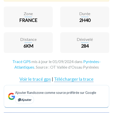
Zone
Durée
FRANCE
2H40
Distance
Dénivelé
6KM
284
Tracé GPS
mis à jour le 01/09/2024 dans
Pyrénées-
Atlantiques
. Source :
OT Vallée d'Ossau Pyrénées
Voir le tracé gps
|
Télécharger la trace
Ajouter Randozone comme source préférée sur Google
Ajouter