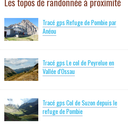
Les topos de randonnée à proximité
Tracé gps Refuge de Pombie par
Anéou
Tracé gps Le col de Peyrelue en
Vallée d'Ossau
Tracé gps Col de Suzon depuis le
refuge de Pombie