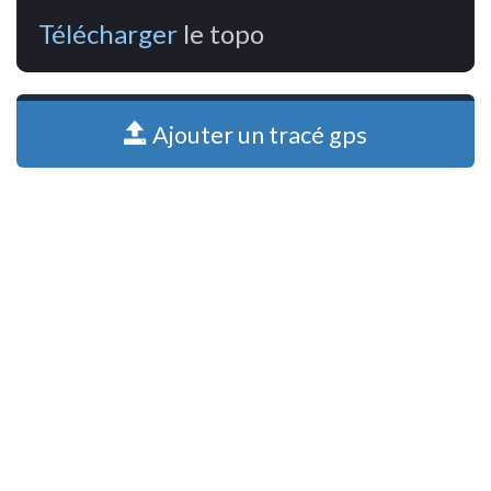
Télécharger
le topo
Ajouter un tracé gps