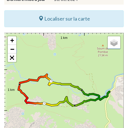
Localiser sur la carte
+
−
4
2