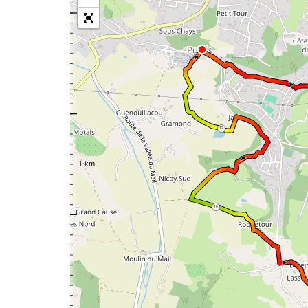
12
10