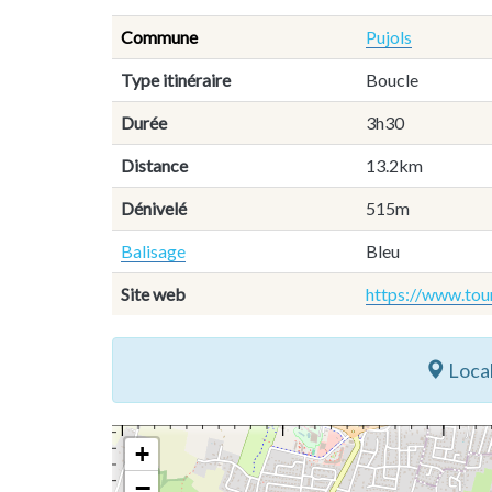
Commune
Pujols
Type itinéraire
Boucle
Durée
3h30
Distance
13.2km
Dénivelé
515m
Balisage
Bleu
Site web
https://www.tour
Local
+
−