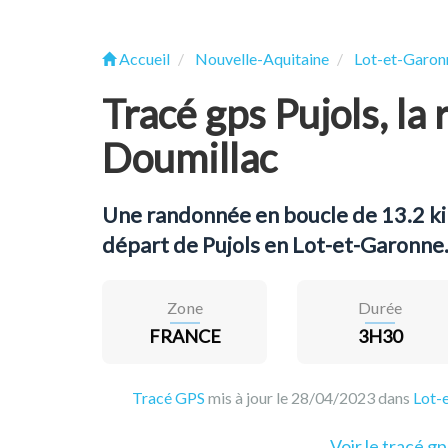
Accueil
Nouvelle-Aquitaine
Lot-et-Garon
Tracé gps Pujols, la
Doumillac
Une randonnée en boucle de 13.2 k
départ de Pujols en Lot-et-Garonne
Zone
Durée
FRANCE
3H30
Tracé GPS
mis à jour le 28/04/2023 dans
Lot-
Voir le tracé gp