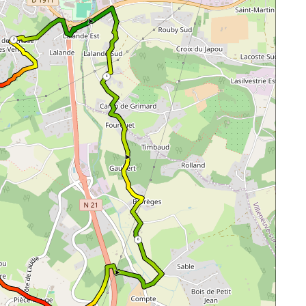
2
4
6