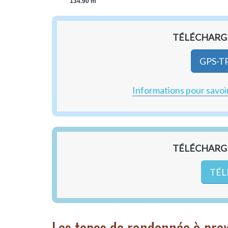
134.90 m
TÉLÉCHARGE
GPS-T
Informations pour savoir
TÉLÉCHARGE
TÉL
Les topos de randonnée à pro