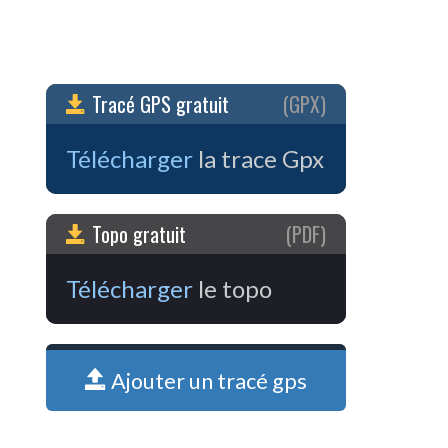
Tracé GPS gratuit
(GPX)
Télécharger
la trace Gpx
Topo gratuit
(PDF)
Télécharger
le topo
Ajouter un tracé gps