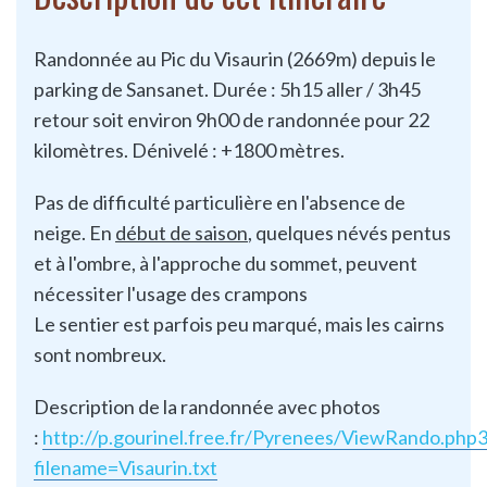
Randonnée au Pic du Visaurin (2669m) depuis le
parking de Sansanet. Durée : 5h15 aller / 3h45
retour soit environ 9h00 de randonnée pour 22
kilomètres. Dénivelé : +1800 mètres.
Pas de difficulté particulière en l'absence de
neige. En
début de saison
, quelques névés pentus
et à l'ombre, à l'approche du sommet, peuvent
nécessiter l'usage des crampons
Le sentier est parfois peu marqué, mais les cairns
sont nombreux.
Description de la randonnée avec photos
:
http://p.gourinel.free.fr/Pyrenees/ViewRando.php
filename=Visaurin.txt