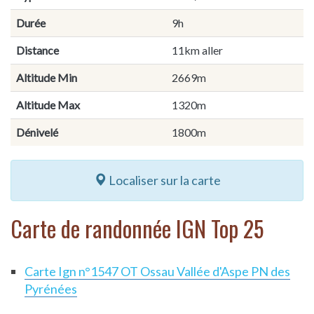
Durée
9h
Distance
11km aller
Altitude Min
2669m
Altitude Max
1320m
Dénivelé
1800m
Localiser sur la carte
Carte de randonnée IGN Top 25
Carte Ign n°1547 OT Ossau Vallée d'Aspe PN des
Pyrénées