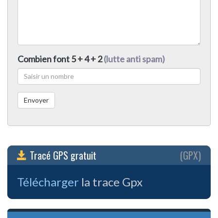
Combien font 5 + 4 + 2
(lutte anti spam)
Tracé GPS gratuit
(GPX)
Télécharger
la trace Gpx