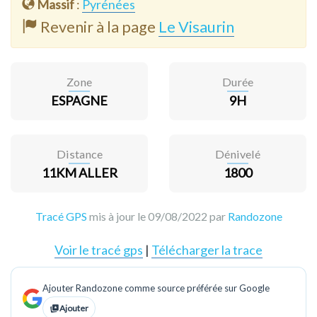
Massif
:
Pyrénées
Revenir à la page
Le Visaurin
Zone
Durée
ESPAGNE
9H
Distance
Dénivelé
11KM ALLER
1800
Tracé GPS
mis à jour le 09/08/2022 par
Randozone
Voir le tracé gps
|
Télécharger la trace
Ajouter Randozone comme source préférée sur Google
Ajouter