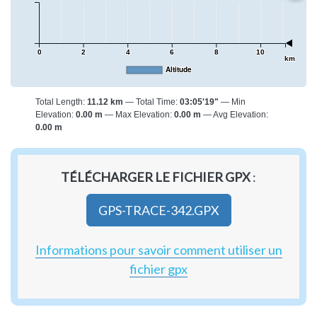
0
2
4
6
8
10
km
Altitude
Total Length:
11.12 km
Total Time:
03:05'19"
Min
Elevation:
0.00 m
Max Elevation:
0.00 m
Avg Elevation:
0.00 m
TÉLÉCHARGER LE FICHIER GPX
:
GPS-TRACE-342.GPX
Informations pour savoir comment utiliser un
fichier gpx