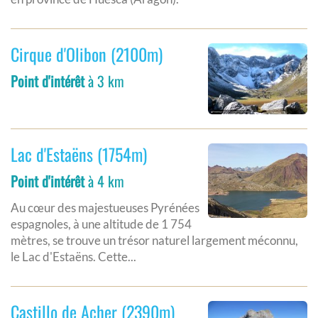
Cirque d'Olibon (2100m)
Point d'intérêt
à 3 km
Lac d'Estaëns (1754m)
Point d'intérêt
à 4 km
Au cœur des majestueuses Pyrénées
espagnoles, à une altitude de 1 754
mètres, se trouve un trésor naturel largement méconnu,
le Lac d'Estaëns. Cette...
Castillo de Acher (2390m)