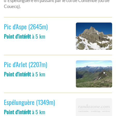
d'Espelunguère en passant par le col de Contende (ou de
Couecq).
Pic d'Aspe (2645m)
Point d'intérêt
à 5 km
Pic d'Arlet (2207m)
Point d'intérêt
à 5 km
Espélunguère (1349m)
Point d'intérêt
à 5 km