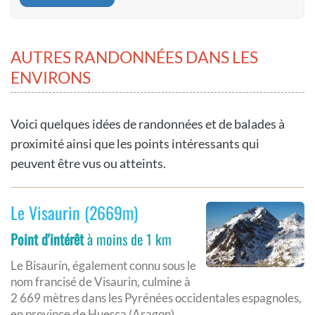
AUTRES RANDONNÉES DANS LES
ENVIRONS
Voici quelques idées de randonnées et de balades à
proximité ainsi que les points intéressants qui
peuvent être vus ou atteints.
Le Visaurin (2669m)
Point d'intérêt
à moins de 1 km
Le Bisaurín, également connu sous le
nom francisé de Visaurin, culmine à
2 669 mètres dans les Pyrénées occidentales espagnoles,
en province de Huesca (Aragon).