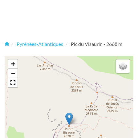
Pyrénées-Atlantiques
Pic du Visaurin - 2668 m
+
−