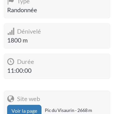
Type
Randonnée
Dénivelé
1800 m
Durée
11:00:00
Site web
Pic du Visaurin - 2668 m
Voir la page