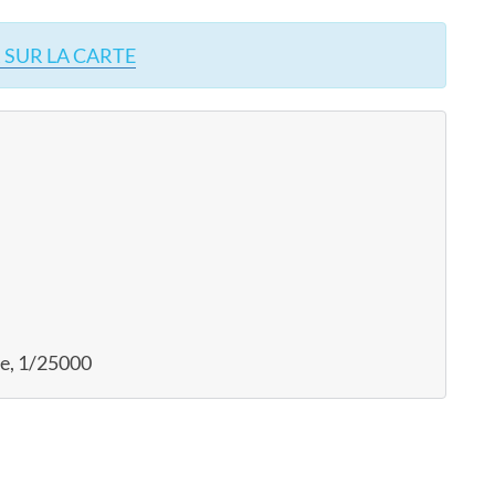
 SUR LA CARTE
e, 1/25000