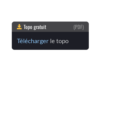
Topo gratuit
(PDF)
Télécharger
le topo