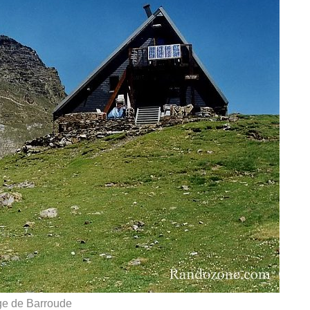
e de Barroude