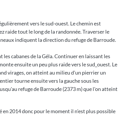
régulièrement vers le sud-ouest. Le chemin est
sez raide tout le long de la randonnée. Traverser le
anneaux indiquent la direction du refuge de Barroude.
 les cabanes de la Géla. Continuer en laissant les
 monte ensuite un peu plus raide vers le sud_ouest. Le
nd virages, on atteint au milieu d'un pierrier un
entier tourne ensuite vers la gauche sous les
jusqu'au refuge de Barroude (2373 m) que l'on atteint
lé en 2014 donc pour le moment il n'est plus possible