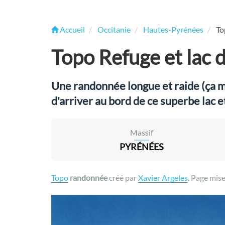
Accueil
Occitanie
Hautes-Pyrénées
To
Topo Refuge et lac 
Une randonnée longue et raide (ça m
d'arriver au bord de ce superbe lac e
Massif
PYRÉNÉES
Topo
randonnée
créé par
Xavier Argeles
. Page mise