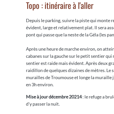
Topo : itinéraire à l'aller
Depuis le parking, suivre la piste qui monte 
évident, large et relativement plat. Il sera as
pont qui passe que la neste de la Géla (les p
Après une heure de marche environ, on atteint
cabanes sur la gauche sur le petit sentier qui
sentier est raide mais évident. Après deux gra
raidillon de quelques dizaines de mètres. Le s
murailles de Troumouse et longe la muraille 
en 3h environ.
Mise à jour décembre 20214
: le refuge a bru
d'y passer la nuit.