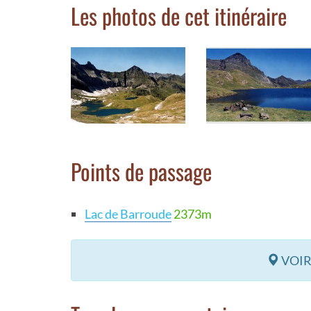
Les photos de cet itinéraire
Points de passage
Lac de Barroude
2373m
VOIR