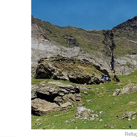
Refug