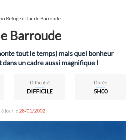
po Refuge et lac de Barroude
de Barroude
onte tout le temps) mais quel bonheur
t dans un cadre aussi magnifique !
Difficulté
Durée
DIFFICILE
5H00
 à jour le
28/01/2002
.