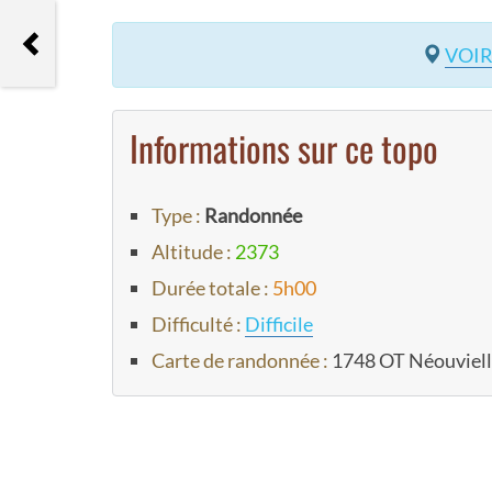
Petit Astazou
VOIR
Informations sur ce topo
Type :
Randonnée
Altitude :
2373
Durée totale :
5h00
Difficulté :
Difficile
Carte de randonnée :
1748 OT Néouviell