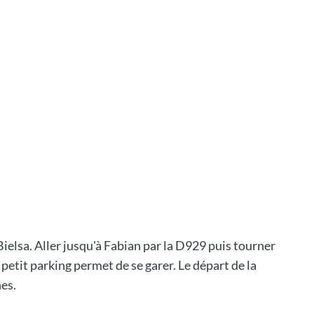
Bielsa. Aller jusqu'à Fabian par la D929 puis tourner
petit parking permet de se garer. Le départ de la
es.