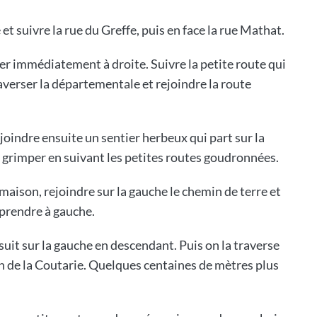
 et suivre la rue du Greffe, puis en face la rue Mathat.
ner immédiatement à droite. Suivre la petite route qui
averser la départementale et rejoindre la route
joindre ensuite un sentier herbeux qui part sur la
 grimper en suivant les petites routes goudronnées.
 maison, rejoindre sur la gauche le chemin de terre et
 prendre à gauche.
suit sur la gauche en descendant. Puis on la traverse
ion de la Coutarie. Quelques centaines de mètres plus