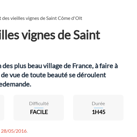
t des vieilles vignes de Saint Côme d'Olt
lles vignes de Saint
des plus beau village de France, à faire à
de vue de toute beauté se déroulent
 redemande.
Difficulté
Durée
FACILE
1H45
e
28/05/2016
.