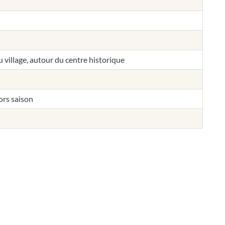
u village, autour du centre historique
ors saison