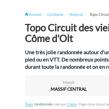
Accueil
Occitanie
Aveyron
Topo Circui
Topo Circuit des viei
Côme d'Olt
Une très jolie randonnée autour d'un 
pied ou en VTT. De nombreux points 
durant toute la randonnée et on en
Massif
MASSIF CENTRAL
Topo
randonnée
créé par
Claire
. Page mise à jour l