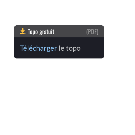
Topo gratuit
(PDF)
Télécharger
le topo