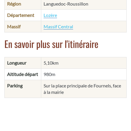
Région
Languedoc-Roussillon
Département
Lozère
Massif
Massif Central
En savoir plus sur l'itinéraire
Longueur
5,10km
Altitude départ
980m
Parking
Sur la place principale de Fournels, face
à la mairie