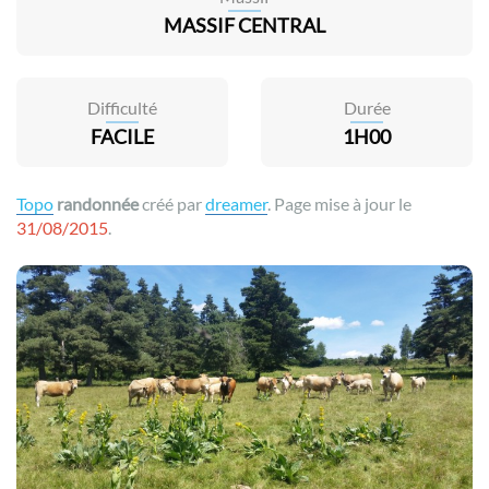
MASSIF CENTRAL
Difficulté
Durée
FACILE
1H00
Topo
randonnée
créé par
dreamer
. Page mise à jour le
31/08/2015
.