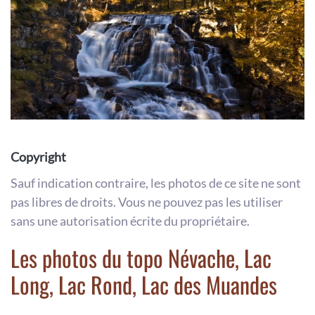
Copyright
Sauf indication contraire, les photos de ce site ne sont
pas libres de droits. Vous ne pouvez pas les utiliser
sans une autorisation écrite du propriétaire.
Les photos du topo Névache, Lac
Long, Lac Rond, Lac des Muandes