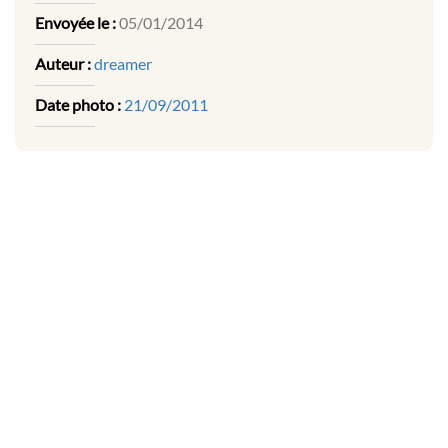
Envoyée le :
05/01/2014
Auteur :
dreamer
Date photo :
21/09/2011