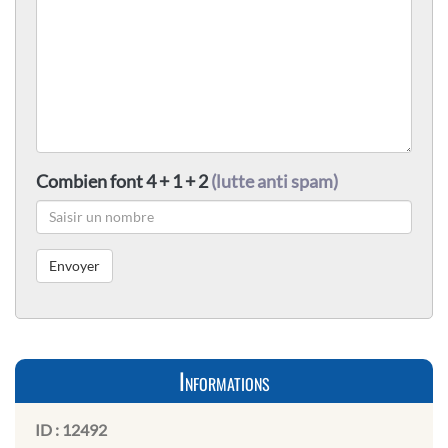
Combien font 4 + 1 + 2
(lutte anti spam)
Informations
ID :
12492