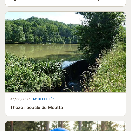
07/08/2026
·
ACTUALITÉS
Thèze : boucle du Moutta