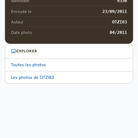
Identifiant
9336
Envoyée le
23/09/2011
Auteur
OTZI83
Date photo
04/2011
EXPLORER
Toutes les photos
Les photos de OTZI83