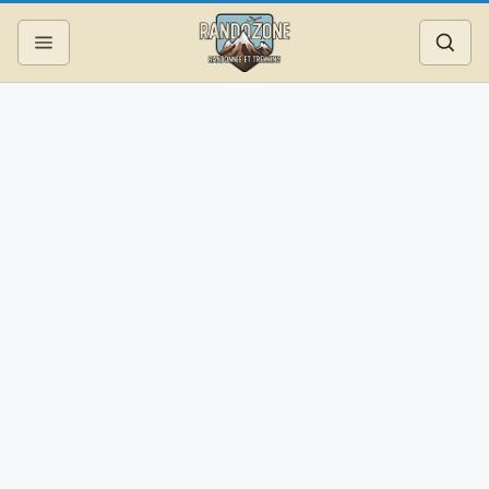
Topos
Recherche
Photos
Articles
Reportages
Matériel
Services