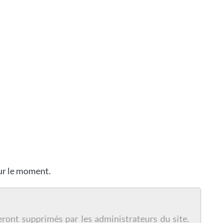
our le moment.
eront supprimés par les administrateurs du site.