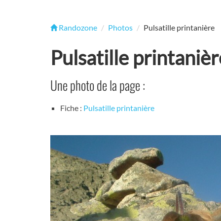
Randozone
Photos
Pulsatille printanière
Pulsatille printanièr
Une photo de la page :
Fiche :
Pulsatille printanière