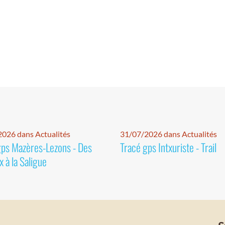
026 dans Actualités
31/07/2026 dans Actualités
gps Mazères-Lezons - Des
Tracé gps Intxuriste - Trail
 à la Saligue