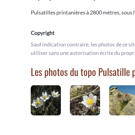
Pulsatilles printanières à 2800 mètres, sous l
Copyright
Sauf indication contraire, les photos de ce si
utiliser sans une autorisation écrite du propr
Les photos du topo Pulsatille 