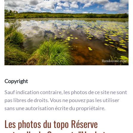
Copyright
Sauf indication contraire, les photos de ce site ne sont
pas libres de droits. Vous ne pouvez pas les utiliser
sans une autorisation écrite du propriétaire.
Les photos du topo Réserve