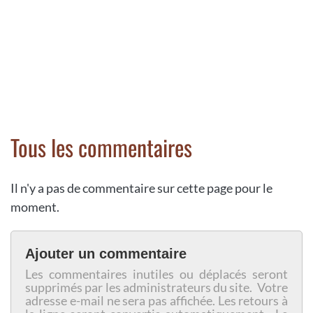
Tous les commentaires
Il n'y a pas de commentaire sur cette page pour le
moment.
Ajouter un commentaire
Les commentaires inutiles ou déplacés seront
supprimés par les administrateurs du site. Votre
adresse e-mail ne sera pas affichée. Les retours à