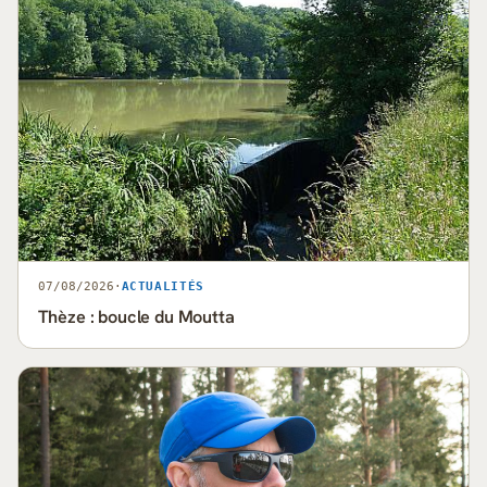
07/08/2026
·
ACTUALITÉS
Thèze : boucle du Moutta