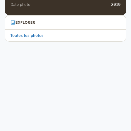
Date photo
2019
EXPLORER
Toutes les photos