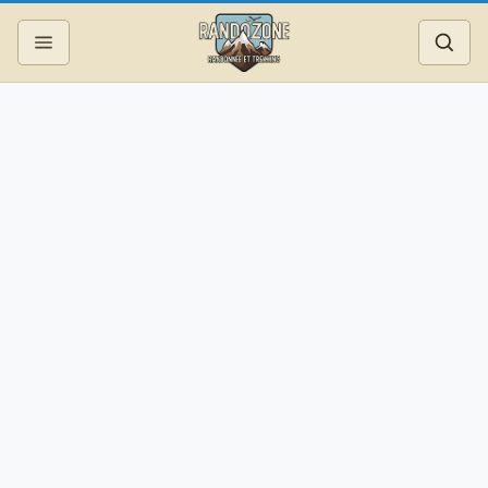
Topos
Recherche
Photos
Articles
Reportages
Matériel
Services