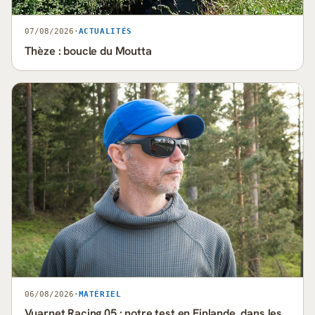
07/08/2026
·
ACTUALITÉS
Thèze : boucle du Moutta
06/08/2026
·
MATÉRIEL
Vuarnet Racing 05 : notre test en Finlande, dans les