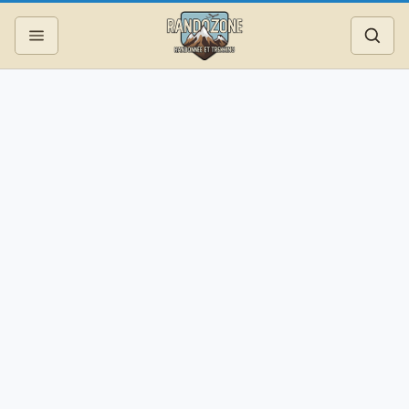
Topos
Recherche
Photos
Articles
Reportages
Matériel
Services