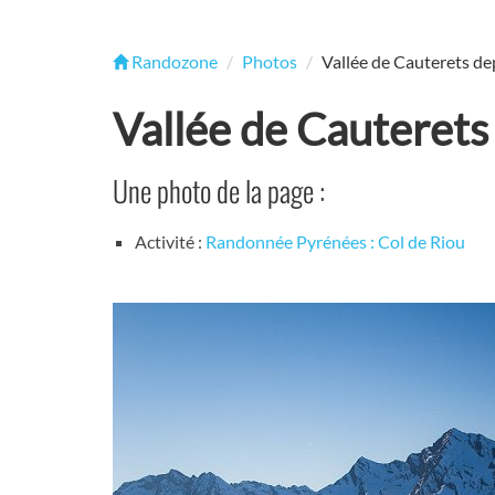
Randozone
Photos
Vallée de Cauterets dep
Vallée de Cauterets 
Une photo de la page :
Activité :
Randonnée Pyrénées : Col de Riou