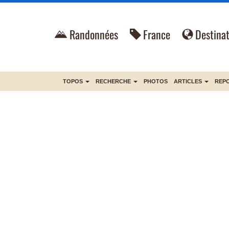
Randonnées
France
Destinat
TOPOS
RECHERCHE
PHOTOS
ARTICLES
REP