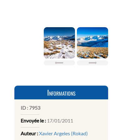
Informations
ID :
7953
Envoyée le :
17/01/2011
Auteur :
Xavier Argeles (Rokad)