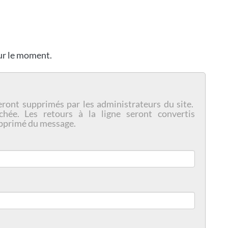
our le moment.
eront supprimés par les administrateurs du site.
chée. Les retours à la ligne seront convertis
pprimé du message.