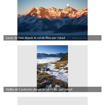
Lever de lune depuis le col de Riou par rokad
Vallée de Cauterets depuis le col de Ri... par rokad