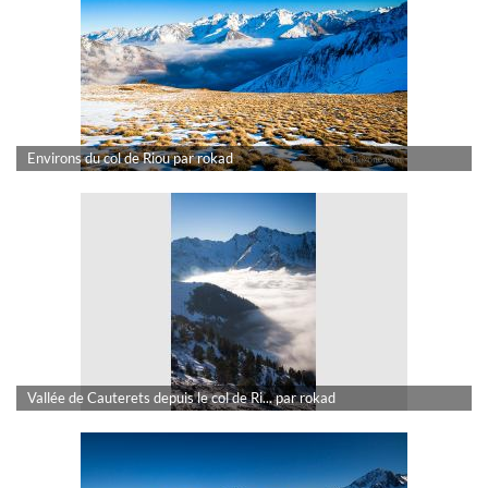
Environs du col de Riou par rokad
Vallée de Cauterets depuis le col de Ri... par rokad