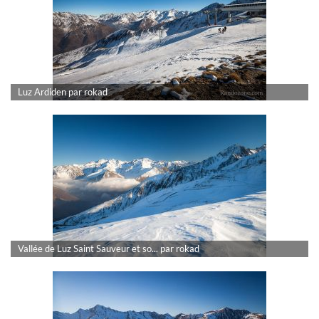
Luz Ardiden par rokad
Vallée de Luz Saint Sauveur et so... par rokad