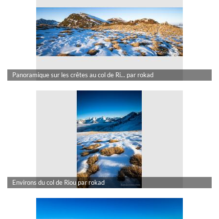
Panoramique sur les crêtes au col de Ri... par rokad
Environs du col de Riou par rokad