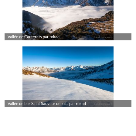
Vallée de Cauterets par rokad
Vallée de Luz Saint Sauveur depui... par rokad