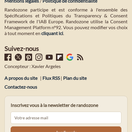
Mentions légales
/
Politique de confidentialité
Randozone participe et est conforme à l'ensemble des
Spécifications et Politiques du Transparency & Consent
Framework de l'IAB Europe. Randozone utilise la Consent
Management Platform n°92. Vous pouvez modifier vos choix
à tout moment en
cliquant ici
.
Suivez-nous
Concepteur : Xavier Argeles
A propos du site
|
Flux RSS
|
Plan du site
Contactez-nous
Inscrivez vous à la newsletter de randozone