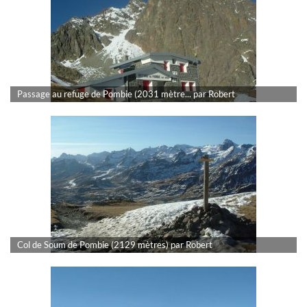
Passage au refuge de Pombie (2031 mètre... par Robert
Col de Soum de Pombie (2129 mètres) par Robert