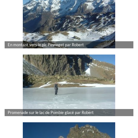
En montant vers le pic Peyreget par Robert
Promenade sur le lac de Pombie glacé par Robert