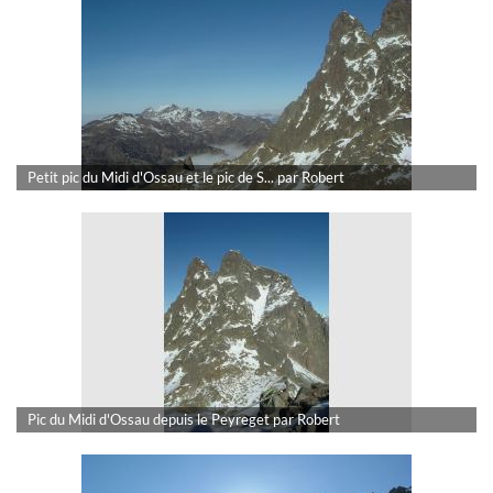
Petit pic du Midi d'Ossau et le pic de S... par Robert
Pic du Midi d'Ossau depuis le Peyreget par Robert