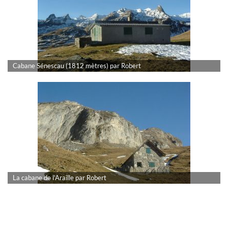
Cabane Sénescau (1812 mètres) par Robert
La cabane de l'Araille par Robert