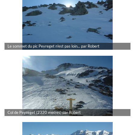
Le sommet du pic Peyreget n'est pas loin... par Robert
Col de Peyreget (2320 mètres) par Robert