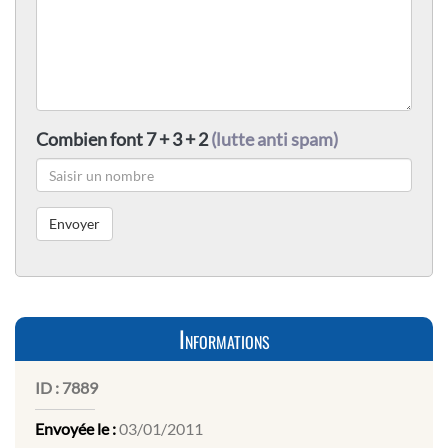
Combien font 7 + 3 + 2
(lutte anti spam)
Informations
ID :
7889
Envoyée le :
03/01/2011