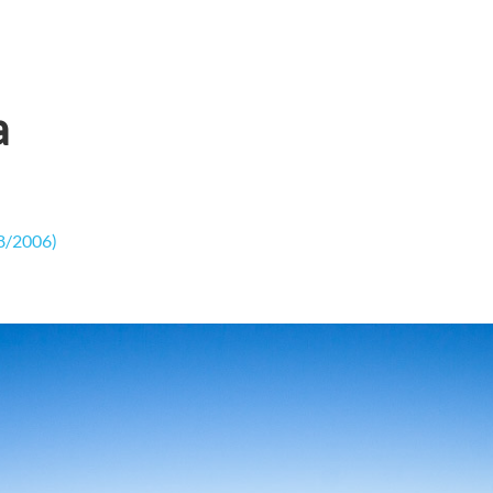
a
08/2006)