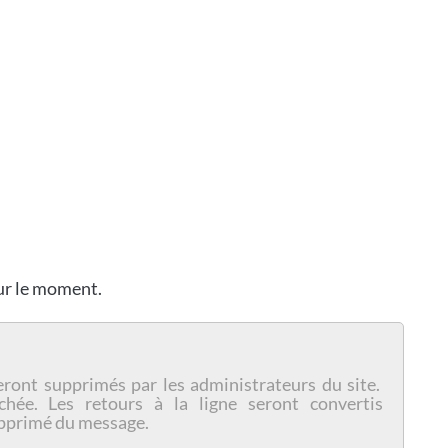
our le moment.
eront supprimés par les administrateurs du site.
chée. Les retours à la ligne seront convertis
pprimé du message.