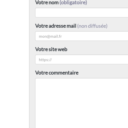
Votre nom
(obligatoire)
Votre adresse mail
(non diffusée)
Votre site web
Votre commentaire