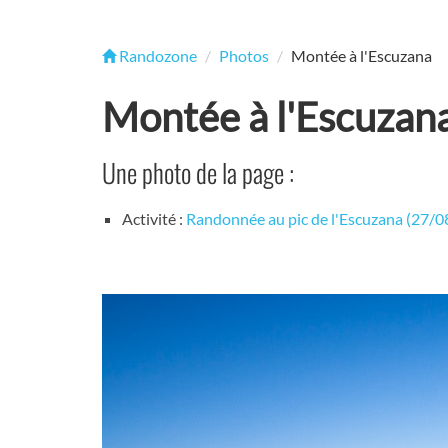
Randozone
Photos
Montée à l'Escuzana
Montée à l'Escuzan
Une photo de la page :
Activité :
Randonnée au pic de l'Escuzana (27/