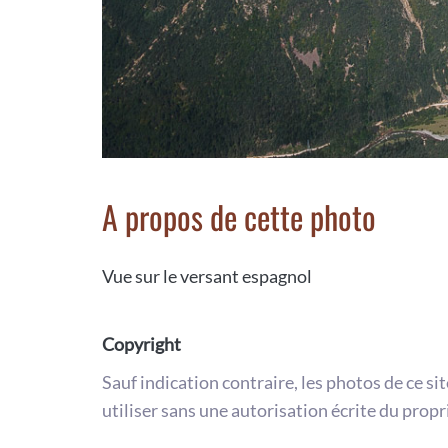
A propos de cette photo
Vue sur le versant espagnol
Copyright
Sauf indication contraire, les photos de ce si
utiliser sans une autorisation écrite du propr