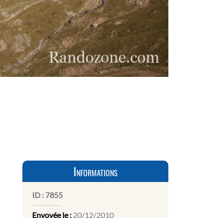
Informations
ID :
7855
Envoyée le :
20/12/2010