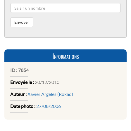
Informations
ID :
7854
Envoyée le :
20/12/2010
Auteur :
Xavier Argeles (Rokad)
Date photo :
27/08/2006