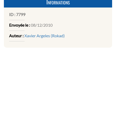
Informations
ID :
7799
Envoyée le :
08/12/2010
Auteur :
Xavier Argeles (Rokad)