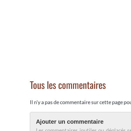
Tous les commentaires
Il n'y a pas de commentaire sur cette page p
Ajouter un commentaire
Les commentaires inutiles ou déplacés s