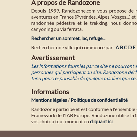
A propos de Randozone
Depuis 1999, Randozone.com vous propose de no
aventures en France (Pyrénées, Alpes, Vosges...) et 
randonnée pédestre et le trekking, nous donnon
canyoning ou via ferrata.
Rechercher un sommet, lac, refuge...
Rechercher une ville qui commence par :
A
B
C
D
E
Avertissement
Les informations fournies par ce site ne pourront
personnes qui participent au site. Randozone décli
tenu pour responsable de quelque manière que ce 
Informations
Mentions légales
/
Politique de confidentialité
Randozone participe et est conforme à l'ensemble 
Framework de l'IAB Europe. Randozone utilise la
vos choix à tout moment en
cliquant ici
.