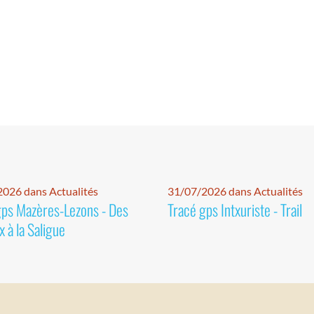
026 dans Actualités
31/07/2026 dans Actualités
gps Mazères-Lezons - Des
Tracé gps Intxuriste - Trail
 à la Saligue