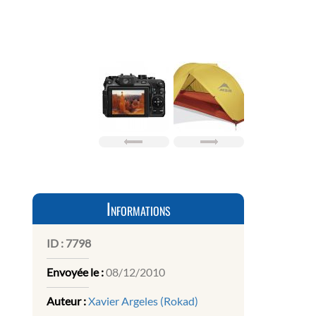
Informations
ID :
7798
Envoyée le :
08/12/2010
Auteur :
Xavier Argeles (Rokad)