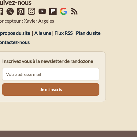
uivez-nous
oncepteur : Xavier Argeles
propos du site
|
A la une
|
Flux RSS
|
Plan du site
ontactez-nous
Inscrivez vous à la newsletter de randozone