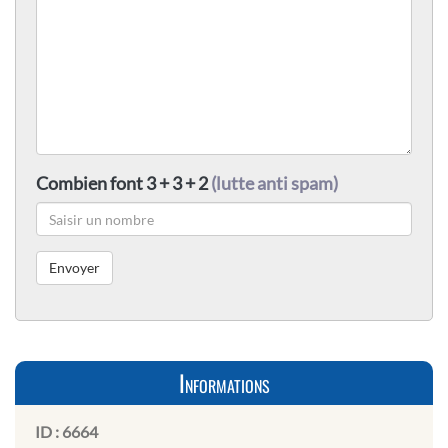
Combien font 3 + 3 + 2
(lutte anti spam)
Informations
ID :
6664