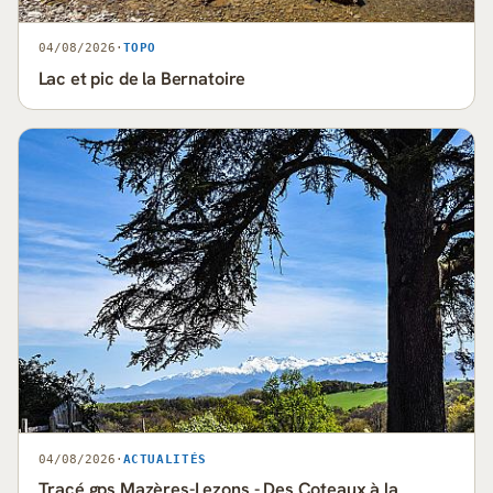
04/08/2026
·
TOPO
Lac et pic de la Bernatoire
04/08/2026
·
ACTUALITÉS
Tracé gps Mazères-Lezons - Des Coteaux à la