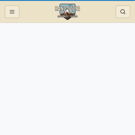
Topos
Recherche
Photos
Articles
Reportages
Matériel
Services