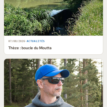
07/08/2026
·
ACTUALITÉS
Thèze : boucle du Moutta