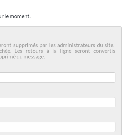
our le moment.
eront supprimés par les administrateurs du site.
chée. Les retours à la ligne seront convertis
pprimé du message.