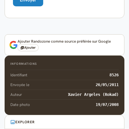
Ajouter Randozone comme source préférée sur Google
Ajouter
INFORMATIONS
Identifiant
8526
Envoyée le
26/05/2011
Auteur
Xavier Argeles (Rokad)
Date photo
19/07/2008
EXPLORER