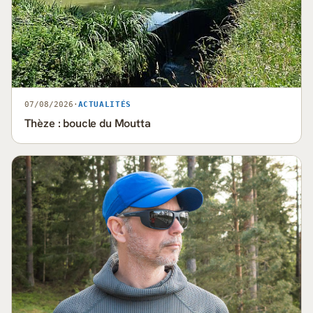
07/08/2026
·
ACTUALITÉS
Thèze : boucle du Moutta