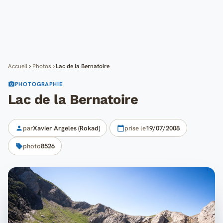
Cartes
Blog
Mon compte
Accueil
Photos
Lac de la Bernatoire
PHOTOGRAPHIE
Lac de la Bernatoire
par
Xavier Argeles (Rokad)
prise le
19/07/2008
photo
8526