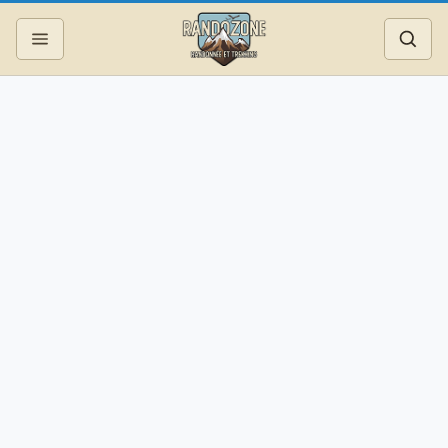
Topos
Recherche
Photos
Articles
Reportages
Matériel
Services