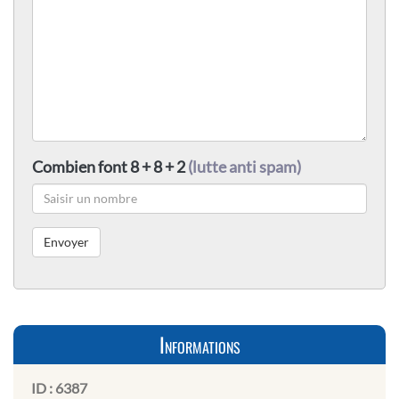
Combien font 8 + 8 + 2
(lutte anti spam)
Informations
ID :
6387