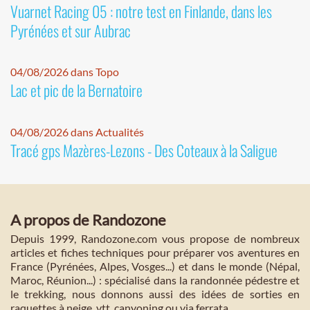
Vuarnet Racing 05 : notre test en Finlande, dans les
Pyrénées et sur Aubrac
04/08/2026 dans Topo
Lac et pic de la Bernatoire
04/08/2026 dans Actualités
Tracé gps Mazères-Lezons - Des Coteaux à la Saligue
A propos de Randozone
Depuis 1999, Randozone.com vous propose de nombreux
articles et fiches techniques pour préparer vos aventures en
France (Pyrénées, Alpes, Vosges...) et dans le monde (Népal,
Maroc, Réunion...) : spécialisé dans la randonnée pédestre et
le trekking, nous donnons aussi des idées de sorties en
raquettes à neige, vtt, canyoning ou via ferrata.