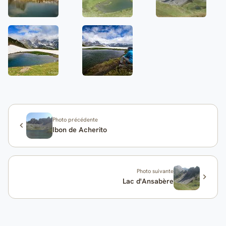
Photo précédente
Ibon de Acherito
Photo suivante
Lac d'Ansabère