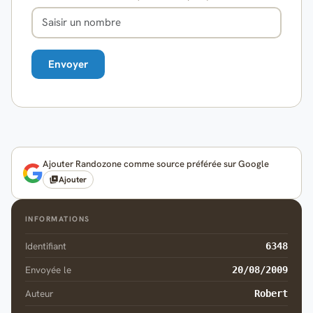
Ajouter Randozone comme source préférée sur Google
Ajouter
INFORMATIONS
Identifiant
6348
Envoyée le
20/08/2009
Auteur
Robert