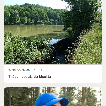
07/08/2026
·
ACTUALITÉS
Thèze : boucle du Moutta