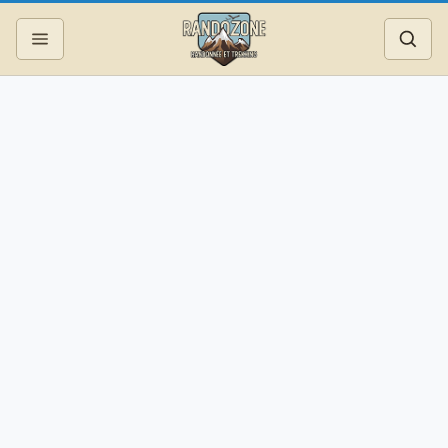
Topos
Recherche
Photos
Articles
Reportages
Matériel
Services