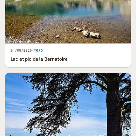
04/08/2026
·
TOPO
Lac et pic de la Bernatoire