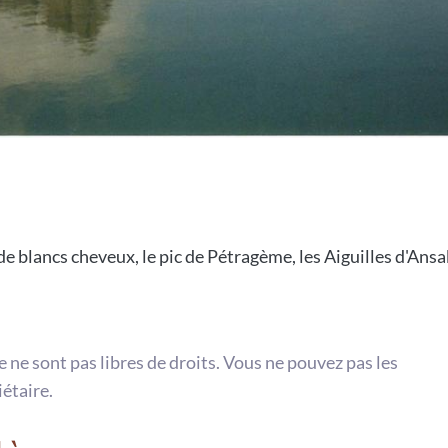
 blancs cheveux, le pic de Pétragème, les Aiguilles d'Ansabè
te ne sont pas libres de droits. Vous ne pouvez pas les
iétaire.