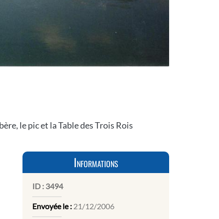
re, le pic et la Table des Trois Rois
Informations
ID :
3494
Envoyée le :
21/12/2006