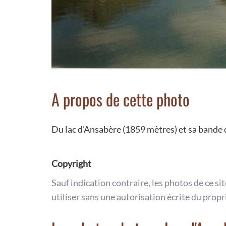
A propos de cette photo
Du lac d'Ansabère (1859 mètres) et sa bande de
Copyright
Sauf indication contraire, les photos de ce si
utiliser sans une autorisation écrite du propr