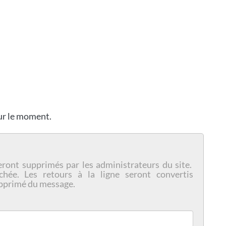
our le moment.
eront supprimés par les administrateurs du site.
chée. Les retours à la ligne seront convertis
pprimé du message.