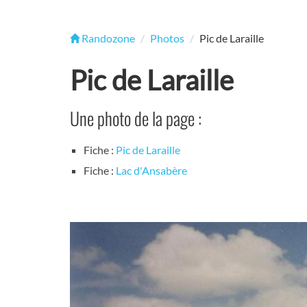
Randozone
Photos
Pic de Laraille
Pic de Laraille
Une photo de la page :
Fiche :
Pic de Laraille
Fiche :
Lac d'Ansabère