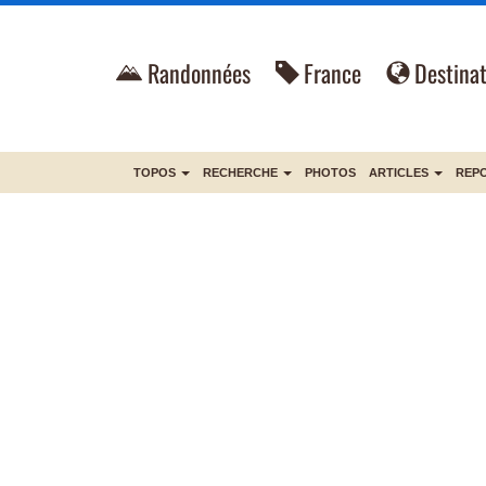
Randonnées
France
Destinat
TOPOS
RECHERCHE
PHOTOS
ARTICLES
REP