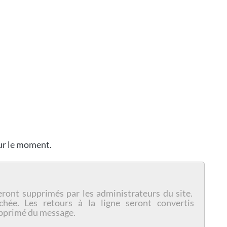
our le moment.
eront supprimés par les administrateurs du site.
chée. Les retours à la ligne seront convertis
pprimé du message.