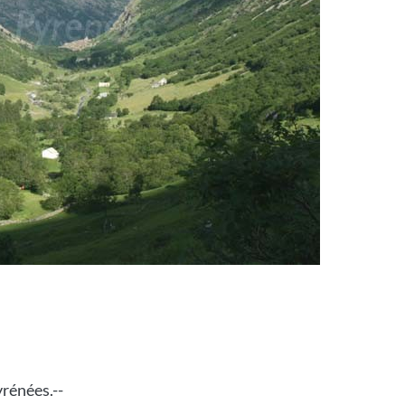
yrénées.--