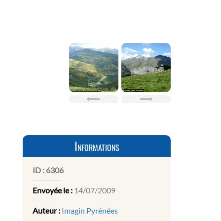
Informations
ID :
6306
Envoyée le :
14/07/2009
Auteur :
Imagin Pyrénées