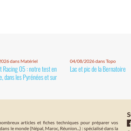
026 dans Matériel
04/08/2026 dans Topo
 Racing 05 : notre test en
Lac et pic de la Bernatoire
e, dans les Pyrénées et sur
S
mbreux articles et fiches techniques pour préparer vos
dans le monde (Népal, Maroc, Réunion...) : spécialisé dans la