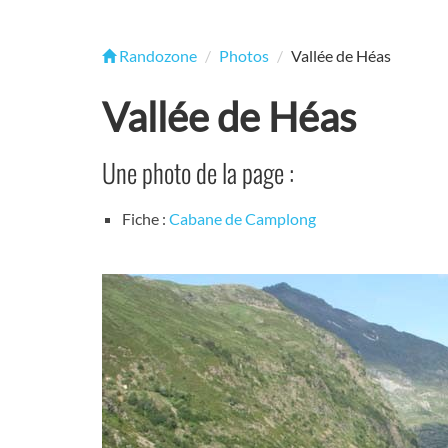
Randozone
Photos
Vallée de Héas
Vallée de Héas
Une photo de la page :
Fiche :
Cabane de Camplong