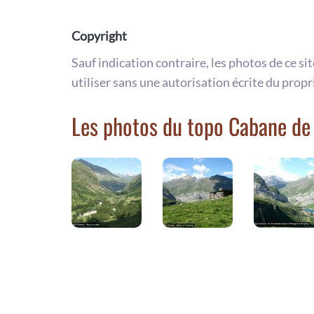
Copyright
Sauf indication contraire, les photos de ce si
utiliser sans une autorisation écrite du propr
Les photos du topo Cabane d