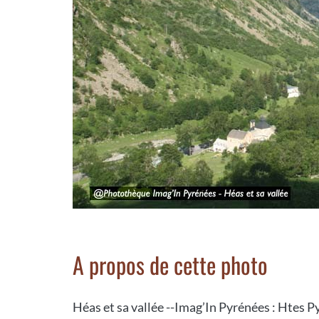
A propos de cette photo
Héas et sa vallée --Imag’In Pyrénées : Htes P