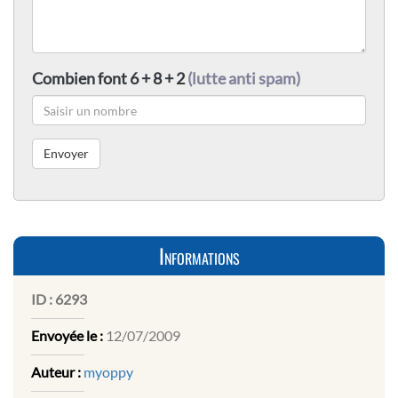
Combien font 6 + 8 + 2
(lutte anti spam)
Informations
ID :
6293
Envoyée le :
12/07/2009
Auteur :
myoppy