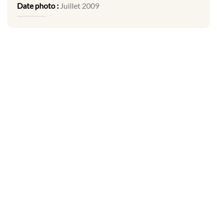
Date photo :
Juillet 2009