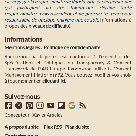
cas engager la responsabilité de Randozone et des personnes
qui participent au site. Randozone décline toute
responsabilité en cas d'accident et ne pourra etre tenu pour
responsable de quelque manière que ce soit
. Informations à
propos des
niveaux de difficulté
.
Informations
Mentions légales
/
Politique de confidentialité
Randozone participe et est conforme à l'ensemble des
Spécifications et Politiques du Transparency & Consent
Framework de l'IAB Europe. Randozone utilise la Consent
Management Platform n°92. Vous pouvez modifier vos choix
à tout moment en
cliquant ici
.
Suivez-nous
Concepteur : Xavier Argeles
A propos du site
|
Flux RSS
|
Plan du site
Contactez-nous