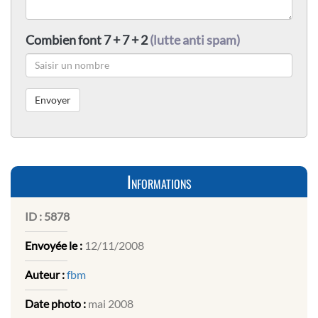
Combien font 7 + 7 + 2
(lutte anti spam)
Informations
ID :
5878
Envoyée le :
12/11/2008
Auteur :
fbm
Date photo :
mai 2008