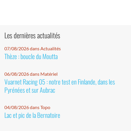
Les dernières actualités
07/08/2026 dans Actualités
Thèze : boucle du Moutta
06/08/2026 dans Matériel
Vuarnet Racing 05 : notre test en Finlande, dans les
Pyrénées et sur Aubrac
04/08/2026 dans Topo
Lac et pic de la Bernatoire