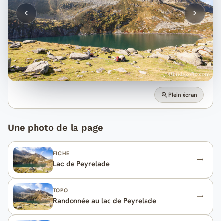
Plein écran
Une photo de la page
FICHE
Lac de Peyrelade
TOPO
Randonnée au lac de Peyrelade