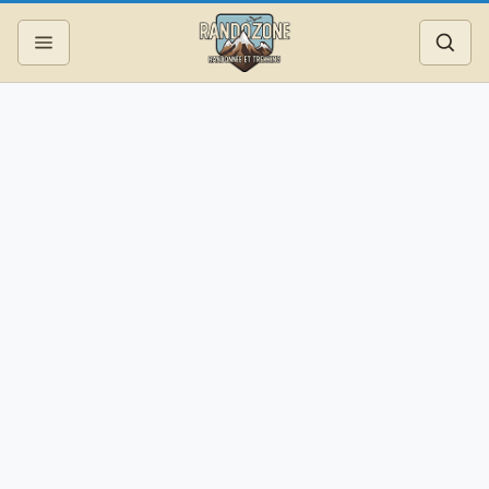
Topos
Recherche
Photos
Articles
Reportages
Matériel
Services