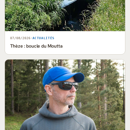
07/08/2026
·
ACTUALITÉS
Thèze : boucle du Moutta