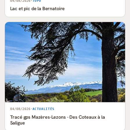
04/08/2026
·
TOPO
Lac et pic de la Bernatoire
04/08/2026
·
ACTUALITÉS
Tracé gps Mazères-Lezons - Des Coteaux à la
Saligue