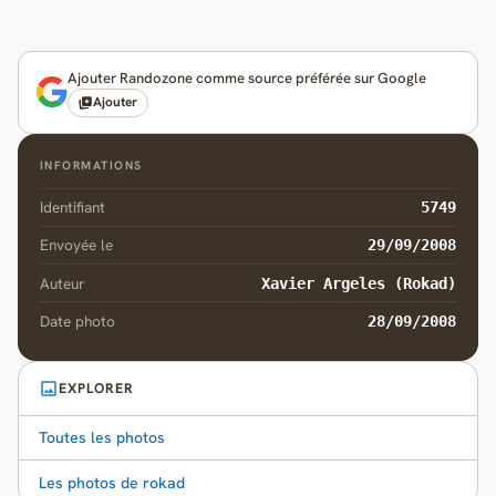
Ajouter Randozone comme source préférée sur Google
Ajouter
INFORMATIONS
Identifiant
5749
Envoyée le
29/09/2008
Auteur
Xavier Argeles (Rokad)
Date photo
28/09/2008
EXPLORER
Toutes les photos
Les photos de rokad