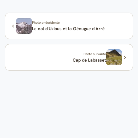
Photo précédente
Le col d'Uzious et la Géougue d'Arré
Photo suivante
Cap de Labasset