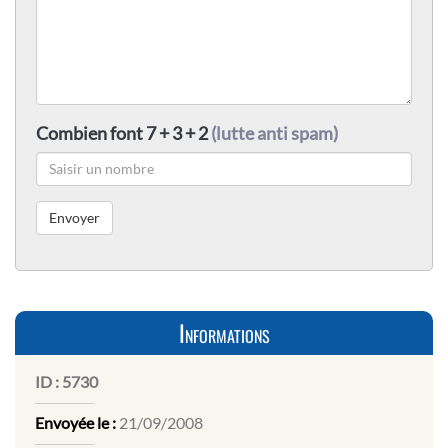
Combien font 7 + 3 + 2
(lutte anti spam)
Informations
ID :
5730
Envoyée le :
21/09/2008