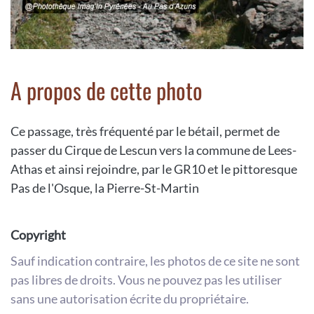
A propos de cette photo
Ce passage, très fréquenté par le bétail, permet de
passer du Cirque de Lescun vers la commune de Lees-
Athas et ainsi rejoindre, par le GR10 et le pittoresque
Pas de l'Osque, la Pierre-St-Martin
Copyright
Sauf indication contraire, les photos de ce site ne sont
pas libres de droits. Vous ne pouvez pas les utiliser
sans une autorisation écrite du propriétaire.