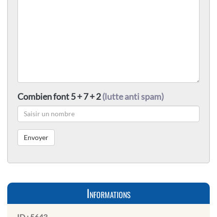
Combien font 5 + 7 + 2
(lutte anti spam)
Informations
ID :
5643