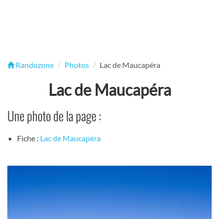
Randozone
Photos
Lac de Maucapéra
Lac de Maucapéra
Une photo de la page :
Fiche :
Lac de Maucapéra