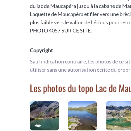
du lac de Maucapéra jusqu'à la cabane de Mau
Laquette de Maucapéra et filer vers une brèch
plus faible vers le vallon de Létious pour re
PHOTO 4057 SUR CE SITE.
Copyright
Sauf indication contraire, les photos de ce si
utiliser sans une autorisation écrite du propr
Les photos du topo Lac de Ma