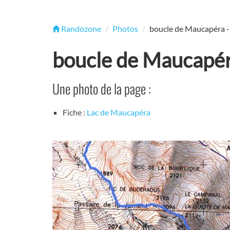
Randozone
Photos
boucle de Maucapéra -
boucle de Maucapér
Une photo de la page :
Fiche :
Lac de Maucapéra