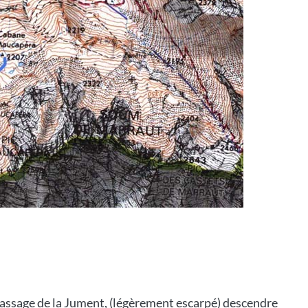
 passage de la Jument, (légèrement escarpé) descendre