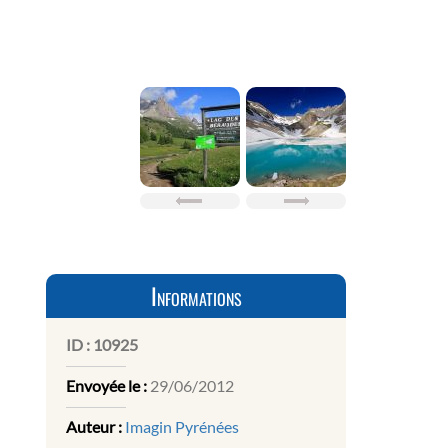
Informations
ID :
10925
Envoyée le :
29/06/2012
Auteur :
Imagin Pyrénées