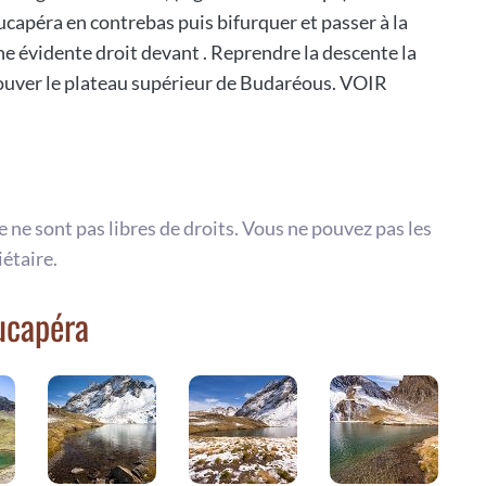
capéra en contrebas puis bifurquer et passer à la
e évidente droit devant . Reprendre la descente la
trouver le plateau supérieur de Budaréous. VOIR
te ne sont pas libres de droits. Vous ne pouvez pas les
iétaire.
ucapéra