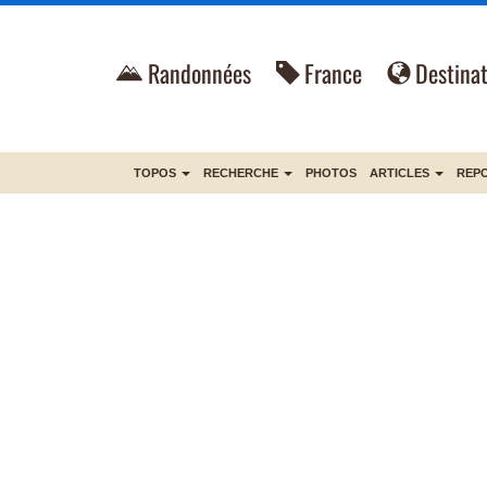
Randonnées
France
Destinat
TOPOS
RECHERCHE
PHOTOS
ARTICLES
REP