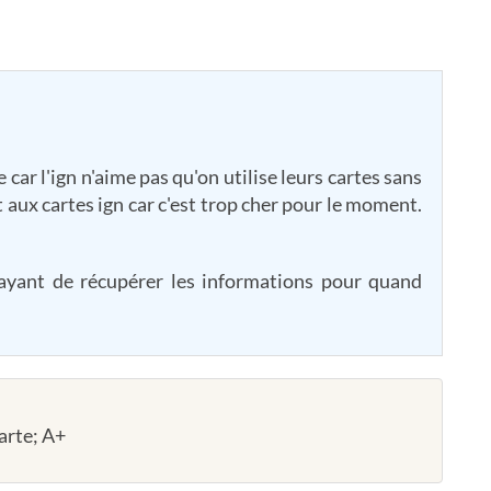
e car l'ign n'aime pas qu'on utilise leurs cartes sans
t aux cartes ign car c'est trop cher pour le moment.
ssayant de récupérer les informations pour quand
arte; A+