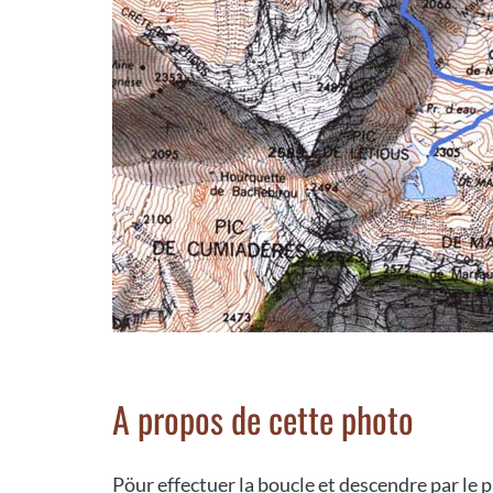
A propos de cette photo
Pöur effectuer la boucle et descendre par le