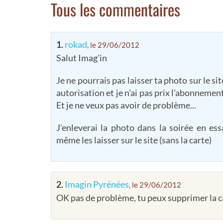
Tous les commentaires
1.
rokad
, le 29/06/2012
Salut Imag'in
Je ne pourrais pas laisser ta photo sur le sit
autorisation et je n'ai pas prix l'abonnemen
Et je ne veux pas avoir de problème...
J'enleverai la photo dans la soirée en e
même les laisser sur le site (sans la carte)
2.
Imagin Pyrénées
, le 29/06/2012
OK pas de problème, tu peux supprimer la c