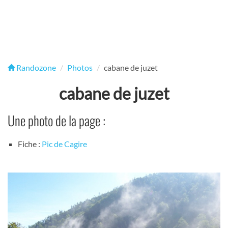
Randozone
Photos
cabane de juzet
cabane de juzet
Une photo de la page :
Fiche :
Pic de Cagire