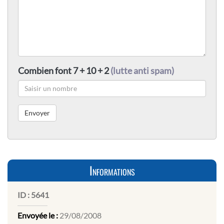
Combien font 7 + 10 + 2
(lutte anti spam)
Informations
ID :
5641
Envoyée le :
29/08/2008