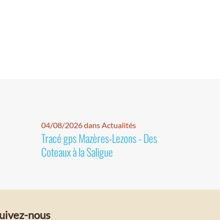
04/08/2026 dans Actualités
Tracé gps Mazères-Lezons - Des
Coteaux à la Saligue
uivez-nous