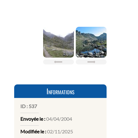
Informations
ID :
537
Envoyée le :
04/04/2004
Modifiée le :
02/11/2025