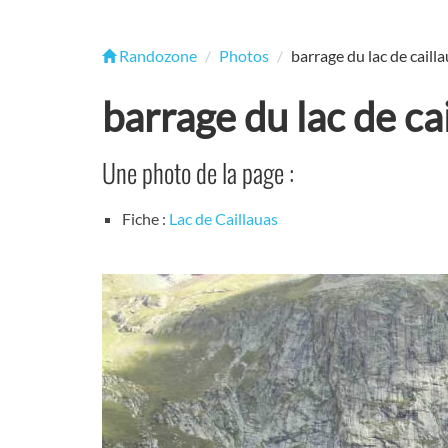
Randozone
Photos
barrage du lac de caill
barrage du lac de ca
Une photo de la page :
Fiche :
Lac de Caillauas