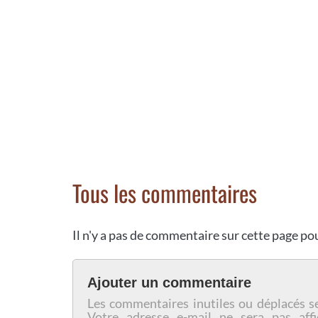
Tous les commentaires
Il n'y a pas de commentaire sur cette page p
Ajouter un commentaire
Les commentaires inutiles ou déplacés s
Votre adresse e-mail ne sera pas affi