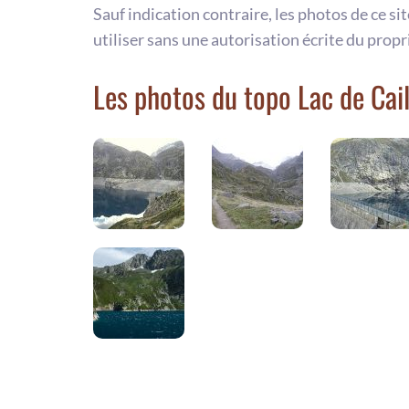
Sauf indication contraire, les photos de ce si
utiliser sans une autorisation écrite du propr
Les photos du topo Lac de Cai