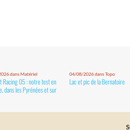
026 dans Matériel
04/08/2026 dans Topo
 Racing 05 : notre test en
Lac et pic de la Bernatoire
e, dans les Pyrénées et sur
S