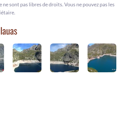
te ne sont pas libres de droits. Vous ne pouvez pas les
iétaire.
llauas