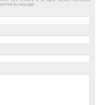
pprimé du message.