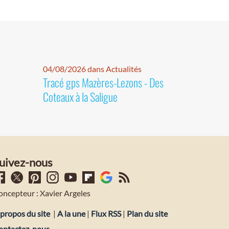
04/08/2026 dans Actualités
Tracé gps Mazères-Lezons - Des
Coteaux à la Saligue
uivez-nous
oncepteur : Xavier Argeles
propos du site
|
A la une
|
Flux RSS
|
Plan du site
ontactez-nous