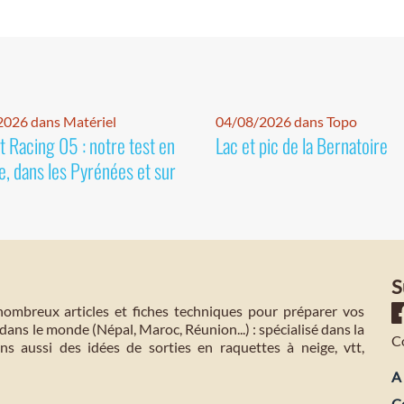
026 dans Matériel
04/08/2026 dans Topo
 Racing 05 : notre test en
Lac et pic de la Bernatoire
e, dans les Pyrénées et sur
S
mbreux articles et fiches techniques pour préparer vos
dans le monde (Népal, Maroc, Réunion...) : spécialisé dans la
C
s aussi des idées de sorties en raquettes à neige, vtt,
A 
C