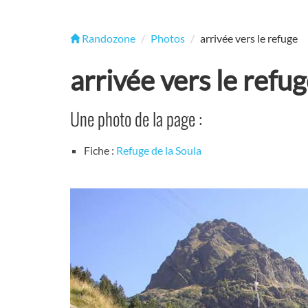
Randozone
Photos
arrivée vers le refuge
arrivée vers le refu
Une photo de la page :
Fiche :
Refuge de la Soula