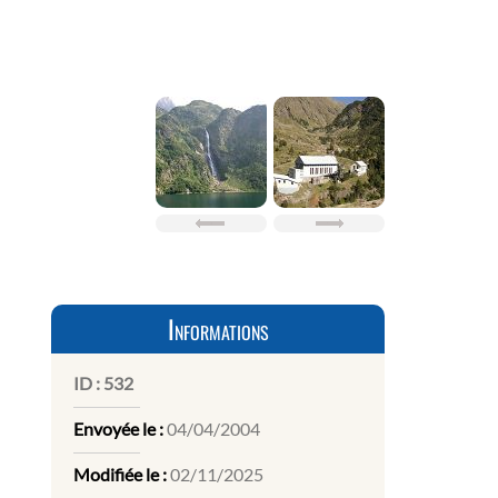
Informations
ID :
532
Envoyée le :
04/04/2004
Modifiée le :
02/11/2025