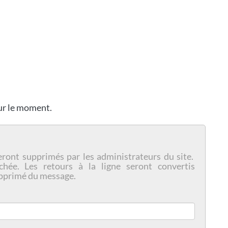
our le moment.
eront supprimés par les administrateurs du site.
chée. Les retours à la ligne seront convertis
pprimé du message.